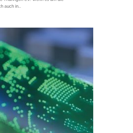
 auch in...