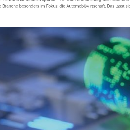
e Branche besonders im Fokus: die Automobilwirtschaft. Das lässt sich