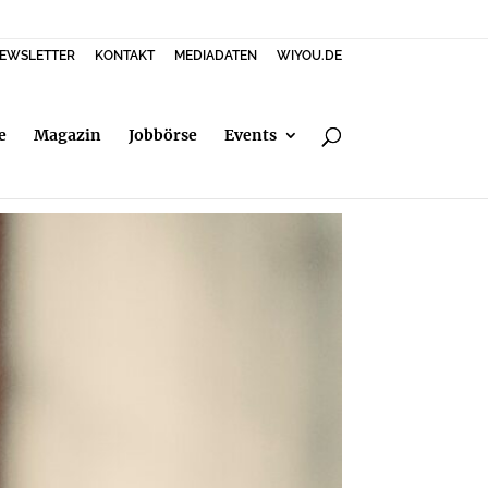
EWSLETTER
KONTAKT
MEDIADATEN
WIYOU.DE
e
Magazin
Jobbörse
Events