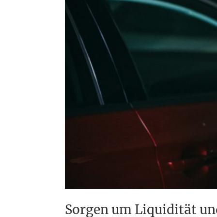
Sorgen um Liquidität un