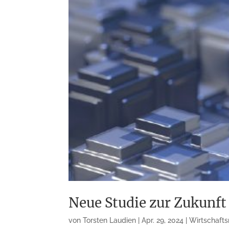
Neue Studie zur Zukunft
von
Torsten Laudien
|
Apr. 29, 2024
|
Wirtschafts