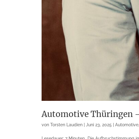
Automotive Thüringen –
von
Torsten Laudien
|
Juni 23, 2025
|
Automotive
Lesedauer: 7 Minuten „Die Aufbruchstimmung i