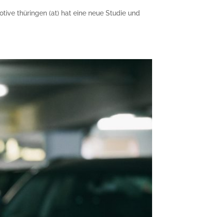
ive thüringen (at) hat eine neue Studie und