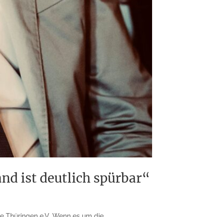
d ist deutlich spürbar“
e Thüringen e.V. Wenn es um die