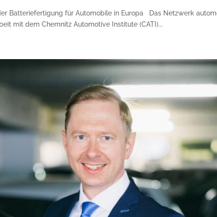
er Batteriefertigung für Automobile in Europa Das Netzwerk automot
eit mit dem Chemnitz Automotive Institute (CATI)...