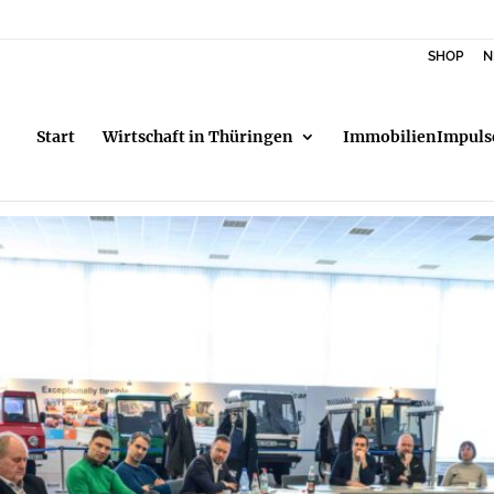
SHOP
N
Start
Wirtschaft in Thüringen
ImmobilienImpuls