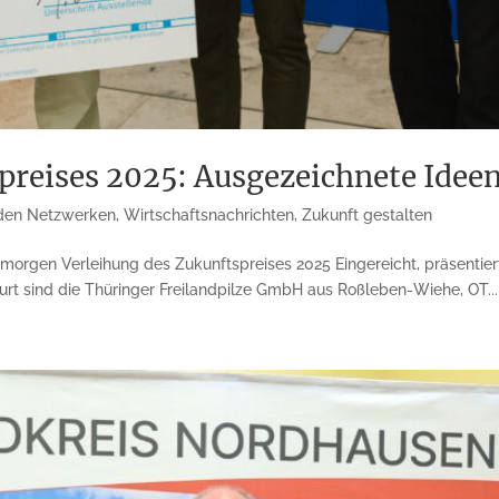
preises 2025: Ausgezeichnete Idee
den Netzwerken
,
Wirtschaftsnachrichten
,
Zukunft gestalten
morgen Verleihung des Zukunftspreises 2025 Eingereicht, präsentiert
urt sind die Thüringer Freilandpilze GmbH aus Roßleben-Wiehe, OT...