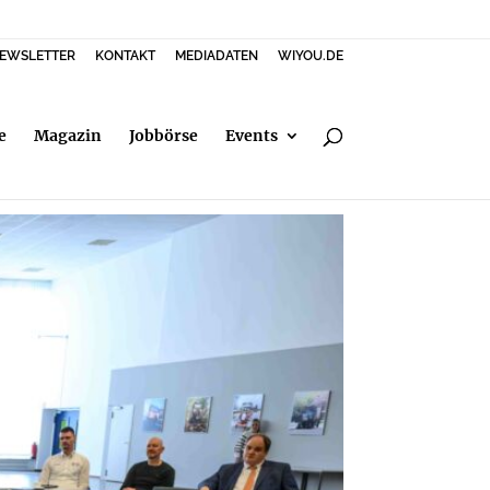
EWSLETTER
KONTAKT
MEDIADATEN
WIYOU.DE
e
Magazin
Jobbörse
Events