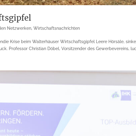
tsgipfel
den Netzwerken
,
Wirtschaftsnachrichten
die Krise beim Walterhäuser Wirtschaftsgipfel Leere Hörsäle, sink
ck. Professor Christian Döbel, Vorsitzender des Gewerbevereins, lud.