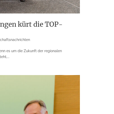
ingen kürt die TOP-
schaftsnachrichten
enn es um die Zukunft der regionalen
ht,...