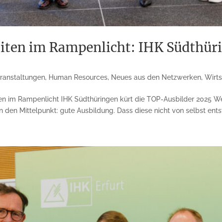
eiten im Rampenlicht: IHK Südthür
eranstaltungen
,
Human Resources
,
Neues aus den Netzwerken
,
Wirt
iten im Rampenlicht IHK Südthüringen kürt die TOP-Ausbilder 2025 W
 den Mittelpunkt: gute Ausbildung. Dass diese nicht von selbst entste