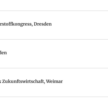
erstoffkongress, Dresden
den
 Zukunftswirtschaft, Weimar