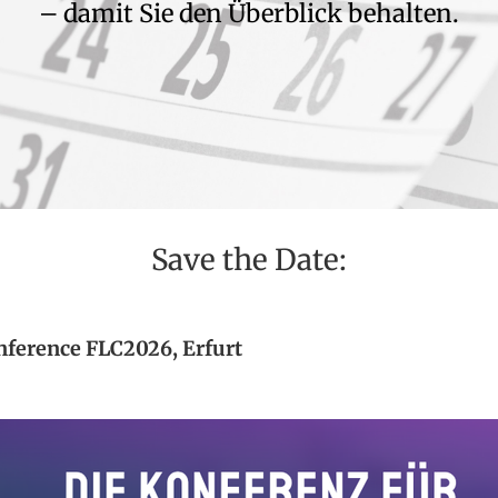
– damit Sie den Überblick behalten.
Save the Date:
nference FLC2026, Erfurt