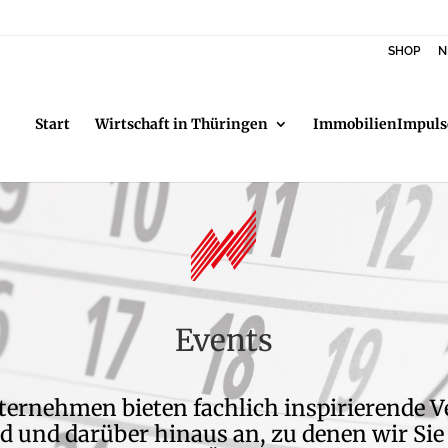
SHOP
N
Start
Wirtschaft in Thüringen
ImmobilienImpuls
Events
ternehmen bieten fachlich inspirierende 
 und darüber hinaus an, zu denen wir Sie 