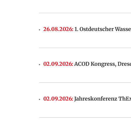
26.08.2026
:
1. Ostdeutscher Wass
02.09.2026
:
ACOD Kongress, Dres
02.09.2026
:
Jahreskonferenz ThEx