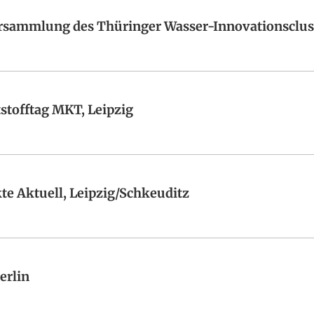
ersammlung des Thüringer Wasser-Innovationsclust
stofftag MKT, Leipzig
te Aktuell, Leipzig/Schkeuditz
erlin