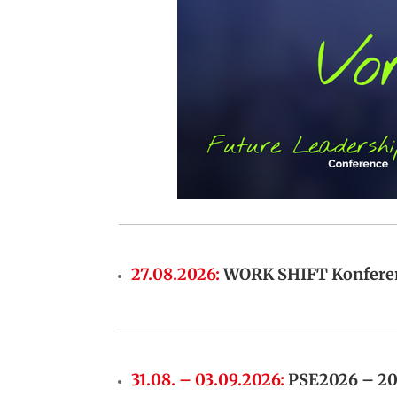
27.08.2026
:
WORK SHIFT Konferen
31.08. – 03.09.2026
:
PSE2026 – 20t