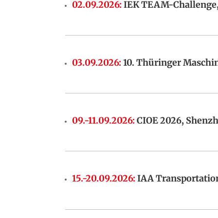
02.09.2026
:
IEK TEAM-Challenge,
03.09.2026
:
10. Thüringer Maschi
09.-11.09.2026
:
CIOE 2026, Shenz
15.-20.09.2026
:
IAA Transportatio