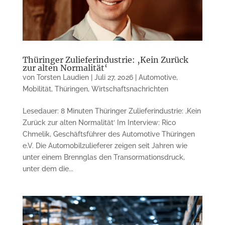
Thüringer Zulieferindustrie: ‚Kein Zurück
zur alten Normalität‘
von
Torsten Laudien
|
Juli 27, 2026
|
Automotive
,
Mobilität
,
Thüringen
,
Wirtschaftsnachrichten
Lesedauer: 8 Minuten Thüringer Zulieferindustrie: ‚Kein
Zurück zur alten Normalität‘ Im Interview: Rico
Chmelik, Geschäftsführer des Automotive Thüringen
e.V. Die Automobilzulieferer zeigen seit Jahren wie
unter einem Brennglas den Transormationsdruck,
unter dem die...