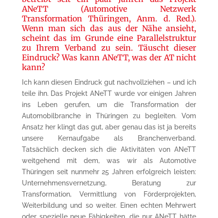
ANeTT (Automotive Netzwerk
Transformation Thüringen, Anm. d. Red.).
Wenn man sich das aus der Nähe ansieht,
scheint das im Grunde eine Parallelstruktur
zu Ihrem Verband zu sein. Täuscht dieser
Eindruck? Was kann ANeTT, was der AT nicht
kann?
Ich kann diesen Eindruck gut nachvollziehen – und ich
teile ihn. Das Projekt ANeTT wurde vor einigen Jahren
ins Leben gerufen, um die Transformation der
Automobilbranche in Thüringen zu begleiten. Vom
Ansatz her klingt das gut, aber genau das ist ja bereits
unsere Kernaufgabe als Branchenverband.
Tatsächlich decken sich die Aktivitäten von ANeTT
weitgehend mit dem, was wir als Automotive
Thüringen seit nunmehr 25 Jahren erfolgreich leisten:
Unternehmensvernetzung, Beratung zur
Transformation, Vermittlung von Förderprojekten,
Weiterbildung und so weiter. Einen echten Mehrwert
oder spezielle neue Fähigkeiten, die nur ANeTT hätte