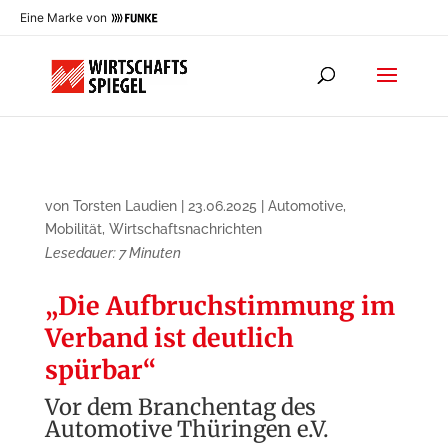
Eine Marke von
von
Torsten Laudien
|
23.06.2025
|
Automotive
,
Mobilität
,
Wirtschaftsnachrichten
Lesedauer:
7
Minuten
„Die Aufbruchstimmung im
Verband ist deutlich
spürbar“
Vor dem Branchentag des
Automotive Thüringen e.V.