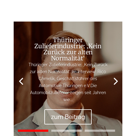
Thüringer
Zulieferindustrie: ‚Kein
Zurück zur alten
Normalität‘
Thüringer Zulieferindustrie: ‚Kein Zurück
zur alten Normalität‘ Im Interview: Rico
Chmelik, Geschäftsführer des
Automotive Thüringen e.V.Die
Automobilzulieferer zeigen seit Jahren
wie...
zum Beitrag