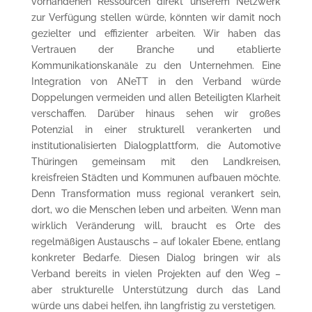
vorhandenen Ressourcen direkt unserem Netzwerk
zur Verfügung stellen würde, könnten wir damit noch
gezielter und effizienter arbeiten. Wir haben das
Vertrauen der Branche und etablierte
Kommunikationskanäle zu den Unternehmen. Eine
Integration von ANeTT in den Verband würde
Doppelungen vermeiden und allen Beteiligten Klarheit
verschaffen. Darüber hinaus sehen wir großes
Potenzial in einer strukturell verankerten und
institutionalisierten Dialogplattform, die Automotive
Thüringen gemeinsam mit den Landkreisen,
kreisfreien Städten und Kommunen aufbauen möchte.
Denn Transformation muss regional verankert sein,
dort, wo die Menschen leben und arbeiten. Wenn man
wirklich Veränderung will, braucht es Orte des
regelmäßigen Austauschs – auf lokaler Ebene, entlang
konkreter Bedarfe. Diesen Dialog bringen wir als
Verband bereits in vielen Projekten auf den Weg –
aber strukturelle Unterstützung durch das Land
würde uns dabei helfen, ihn langfristig zu verstetigen.