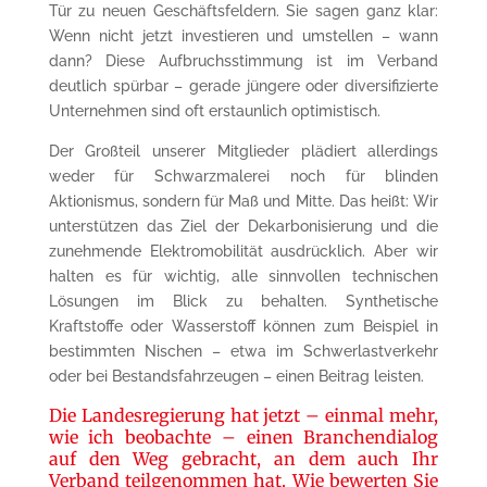
Tür zu neuen Geschäftsfeldern. Sie sagen ganz klar:
Wenn nicht jetzt investieren und umstellen – wann
dann? Diese Aufbruchsstimmung ist im Verband
deutlich spürbar – gerade jüngere oder diversifizierte
Unternehmen sind oft erstaunlich optimistisch.
Der Großteil unserer Mitglieder plädiert allerdings
weder für Schwarzmalerei noch für blinden
Aktionismus, sondern für Maß und Mitte. Das heißt: Wir
unterstützen das Ziel der Dekarbonisierung und die
zunehmende Elektromobilität ausdrücklich. Aber wir
halten es für wichtig, alle sinnvollen technischen
Lösungen im Blick zu behalten. Synthetische
Kraftstoffe oder Wasserstoff können zum Beispiel in
bestimmten Nischen – etwa im Schwerlastverkehr
oder bei Bestandsfahrzeugen – einen Beitrag leisten.
Die Landesregierung hat jetzt – einmal mehr,
wie ich beobachte – einen Branchendialog
auf den Weg gebracht, an dem auch Ihr
Verband teilgenommen hat. Wie bewerten Sie