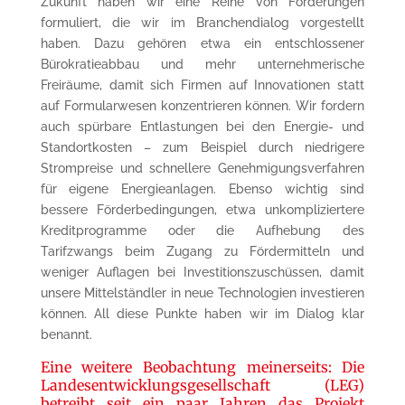
Zukunft haben wir eine Reihe von Forderungen
formuliert, die wir im Branchendialog vorgestellt
haben. Dazu gehören etwa ein entschlossener
Bürokratieabbau und mehr unternehmerische
Freiräume, damit sich Firmen auf Innovationen statt
auf Formularwesen konzentrieren können. Wir fordern
auch spürbare Entlastungen bei den Energie- und
Standortkosten – zum Beispiel durch niedrigere
Strompreise und schnellere Genehmigungsverfahren
für eigene Energieanlagen. Ebenso wichtig sind
bessere Förderbedingungen, etwa unkompliziertere
Kreditprogramme oder die Aufhebung des
Tarifzwangs beim Zugang zu Fördermitteln und
weniger Auflagen bei Investitionszuschüssen, damit
unsere Mittelständler in neue Technologien investieren
können. All diese Punkte haben wir im Dialog klar
benannt.
Eine weitere Beobachtung meinerseits: Die
Landesentwicklungsgesellschaft (LEG)
betreibt seit ein paar Jahren das Projekt