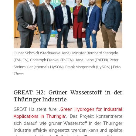
Gunar Schmidt (Stadtwerke Jena), Minister Bernhard Stengele
(TMUEN), Christoph Frenkel (ThEEN), Jana Liebe (ThEEN), Peter
Steinmüller (ehemals HySON), Frank Morgenroth (HySON) | Foto
:
Theen
GREAT H2: Grüner Wasserstoff in der
Thüringer Industrie
GREAT H2 steht füre „
Green Hydrogen for Industrial
Applications in Thuringia
“. Das Projekt konzentrierte
sich darauf, wie grüner Wasserstoff in der Thüringer
Industrie effektiv eingesetzt werden kann und spielte