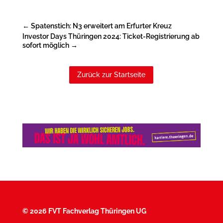
←
Spatenstich: N3 erweitert am Erfurter Kreuz
Investor Days Thüringen 2024: Ticket-Registrierung ab
sofort möglich
→
Zurück zur Startseite
©
2026 FVT Fachverlag Thüringen UG