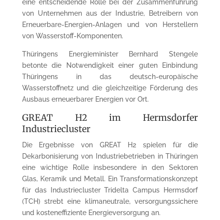
eine entscheidende Rolle bei der Zusammenführung
von Unternehmen aus der Industrie, Betreibern von
Erneuerbare-Energien-Anlagen und von Herstellern
von Wasserstoff-Komponenten.
Thüringens Energieminister Bernhard Stengele
betonte die Notwendigkeit einer guten Einbindung
Thüringens in das deutsch-europäische
Wasserstoffnetz und die gleichzeitige Förderung des
Ausbaus erneuerbarer Energien vor Ort.
GREAT H2 im Hermsdorfer
Industriecluster
Die Ergebnisse von GREAT H2 spielen für die
Dekarbonisierung von Industriebetrieben in Thüringen
eine wichtige Rolle insbesondere in den Sektoren
Glas, Keramik und Metall. Ein Transformationskonzept
für das Industriecluster Tridelta Campus Hermsdorf
(TCH) strebt eine klimaneutrale, versorgungssichere
und kosteneffiziente Energieversorgung an.