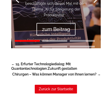
beschäftigte sich dieses Mal mit dem
Thema „KI zur Steigerung der
Produktivität“....
zum Beitrag
←
15. Erfurter Technologiedialog: Mit
Quantentechnologien Zukunft gestalten
Chirurgen – Was können Manager von Ihnen lernen?
→
Zurück zur Startseite