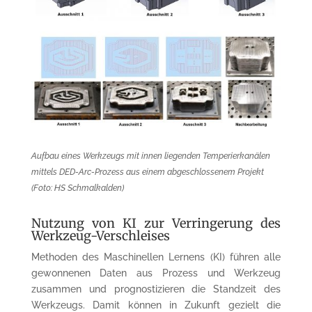
Aufbau eines Werkzeugs mit innen liegenden Temperier­kanälen
mittels DED-Arc-Prozess aus einem abge­schlos­senem Projekt
(Foto: HS Schmalkalden)
Nutzung von KI zur Verringerung des
Werkzeug-Verschleises
Methoden des Maschi­nellen Lernens (KI) führen alle
gewonn­enen Daten aus Prozess und Werkzeug
zusammen und prognos­tizieren die Standzeit des
Werk­zeugs. Damit können in Zukunft gezielt die