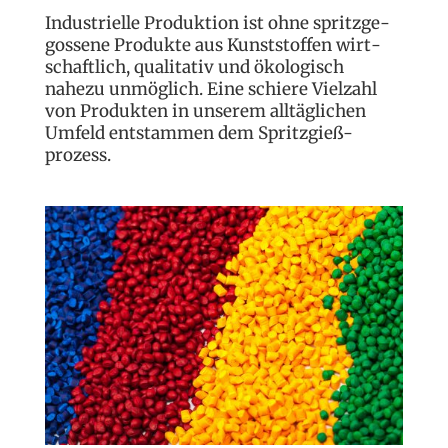
Industrielle Produk­tion ist ohne spritzge­
gossene Pro­dukte aus Kunst­stoffen wirt­
schaft­lich, qualitativ und öko­logisch
nahezu unmöglich. Eine schiere Vielzahl
von Produkten in unserem all­täglichen
Umfeld ent­stammen dem Spritzgieß­
prozess.