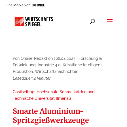
Eine Marke von
von
Online-Redaktion
|
26.04.2023
|
Forschung &
Entwicklung
,
Industrie 4.0
,
Künstliche Intelligenz
,
Produktion
,
Wirtschaftsnachrichten
Lesedauer:
4
Minuten
Gastbeitrag: Hochschule Schmalkalden und
Technische Universität Ilmenau
Smarte Aluminium-
Spritzgieß­werkzeuge