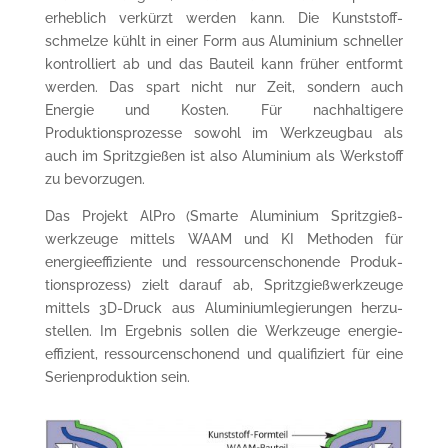
erheblich verkürzt werden kann. Die Kunststoff­
schmelze kühlt in einer Form aus Aluminium schneller
kontrol­liert ab und das Bauteil kann früher entformt
werden. Das spart nicht nur Zeit, sondern auch
Energie und Kosten. Für nachhaltigere
Produktionsprozesse sowohl im Werkzeug­bau als
auch im Spritz­gießen ist also Alumi­nium als Werkstoff
zu bevorzugen.
Das Projekt AlPro (Smarte Aluminium Spritzgieß­
werkzeuge mittels WAAM und KI Methoden für
energie­effiziente und ressour­censcho­nende Produk­
tionsprozess) zielt darauf ab, Spritzgieß­werkzeuge
mittels 3D-Druck aus Aluminium­legierungen herzu­
stellen. Im Ergebnis sollen die Werkzeuge energie­
effizient, ressourcen­scho­nend und qualifiziert für eine
Serien­produktion sein.