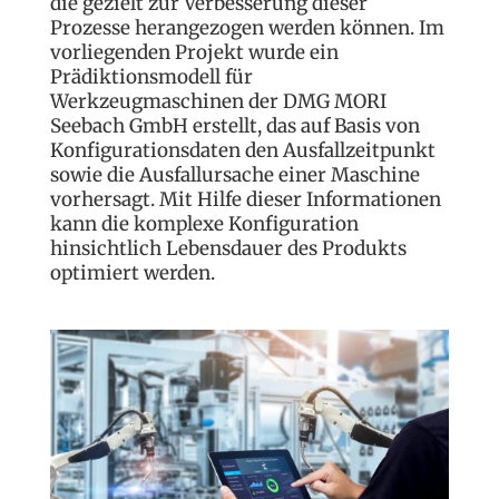
die gezielt zur Verbesserung dieser
Prozesse herangezogen werden können. Im
vorliegenden Projekt wurde ein
Prädiktionsmodell für
Werkzeugmaschinen der
DMG MORI
Seebach GmbH
erstellt, das auf Basis von
Konfigurationsdaten den Ausfallzeitpunkt
sowie die Ausfallursache einer Maschine
vorhersagt. Mit Hilfe dieser Informationen
kann die komplexe Konfiguration
hinsichtlich Lebensdauer des Produkts
optimiert werden.