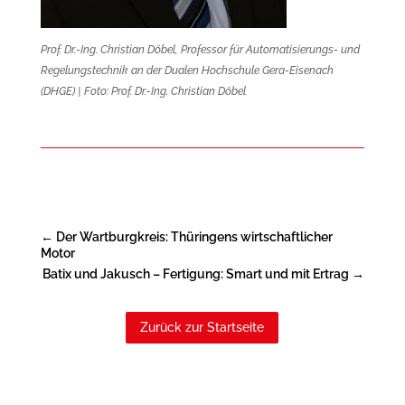
Prof. Dr.-Ing. Christian Döbel, Professor für Automatisierungs- und
Regelungstechnik an der Dualen Hochschule Gera-Eisenach
(DHGE) | Foto:
Prof. Dr.-Ing. Christian Döbel
←
Der Wartburgkreis: Thüringens wirtschaftlicher
Motor
Batix und Jakusch – Fertigung: Smart und mit Ertrag
→
Zurück zur Startseite