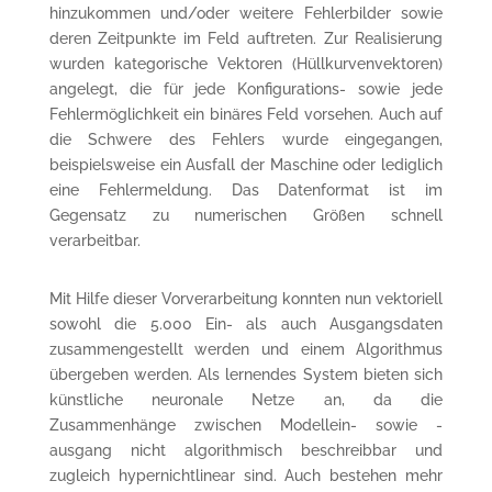
hinzukommen und/oder weitere Fehlerbilder sowie
deren Zeitpunkte im Feld auftreten. Zur Realisierung
wurden kategorische Vektoren (Hüllkurvenvektoren)
angelegt, die für jede Konfigurations- sowie jede
Fehlermöglichkeit ein binäres Feld vorsehen. Auch auf
die Schwere des Fehlers wurde eingegangen,
beispielsweise ein Ausfall der Maschine oder lediglich
eine Fehlermeldung. Das Datenformat ist im
Gegensatz zu numerischen Größen schnell
verarbeitbar.
Mit Hilfe dieser Vorverarbeitung konnten nun vektoriell
sowohl die 5.000 Ein- als auch Ausgangsdaten
zusammengestellt werden und einem Algorithmus
übergeben werden. Als lernendes System bieten sich
künstliche neuronale Netze an, da die
Zusammenhänge zwischen Modellein- sowie -
ausgang nicht algorithmisch beschreibbar und
zugleich hypernichtlinear sind. Auch bestehen mehr