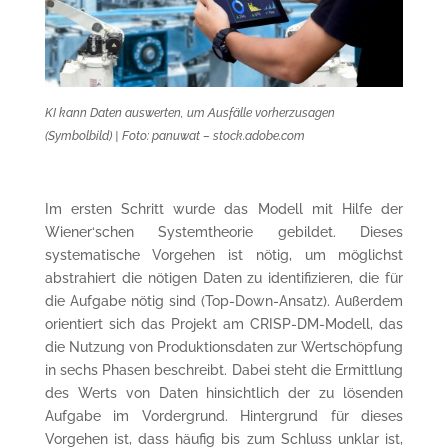
KI kann Daten auswerten, um Ausfälle vorherzusagen
(Symbolbild) | Foto: panuwat – stock.adobe.com
Im ersten Schritt wurde das Modell mit Hilfe der
Wiener‘schen Systemtheorie gebildet. Dieses
systematische Vorgehen ist nötig, um möglichst
abstrahiert die nötigen Daten zu identifizieren, die für
die Aufgabe nötig sind (Top-Down-Ansatz). Außerdem
orientiert sich das Projekt am CRISP-DM-Modell, das
die Nutzung von Produktionsdaten zur Wertschöpfung
in sechs Phasen beschreibt. Dabei steht die Ermittlung
des Werts von Daten hinsichtlich der zu lösenden
Aufgabe im Vordergrund. Hintergrund für dieses
Vorgehen ist, dass häufig bis zum Schluss unklar ist,