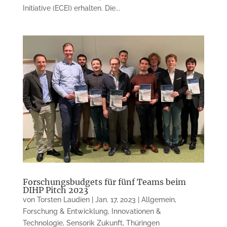
Initiative (ECEI) erhalten. Die...
Forschungsbudgets für fünf Teams beim
DIHP Pitch 2023
von
Torsten Laudien
|
Jan. 17, 2023
|
Allgemein
,
Forschung & Entwicklung
,
Innovationen &
Technologie
,
Sensorik Zukunft
,
Thüringen