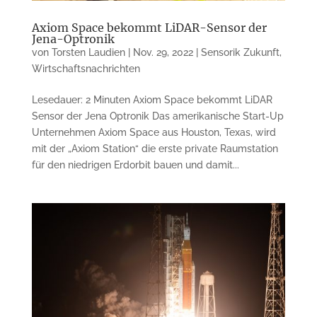
Axiom Space bekommt LiDAR-Sensor der
Jena-Optronik
von
Torsten Laudien
|
Nov. 29, 2022
|
Sensorik Zukunft
,
Wirtschaftsnachrichten
Lesedauer: 2 Minuten Axiom Space bekommt LiDAR
Sensor der Jena Optronik Das amerikanische Start-Up
Unter­nehmen Axiom Space aus Houston, Texas, wird
mit der „Axiom Station“ die erste private Raum­station
für den niedrigen Erdorbit bauen und damit...