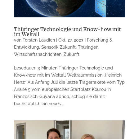
Thüringer Technologie und Know-how mit
im Weltall
von
Torsten Laudien
|
Okt. 27, 2023
|
Forschung &
Entwicklung
,
Sensorik Zukunft
,
Thüringen
,
Wirtschaftsnachrichten
,
Zukunft
Lesedauer: 3 Minuten Thüringer Technologie und
Know-how mit im Weltall Weltraummission „Heinrich
Hertz“ Als Anfang Juli die letzte Trägerrakete vom Typ
Ariane 5 vom europäischen Startplatz Kourou in
Französisch-Guyana abhob, schlug sie damit
buchstäblich ein neues...