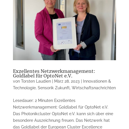
Exzellentes Netzwerkmanagement:
Goldlabel für OptoNet e.V.
von
Torsten Laudien
|
März 28, 2023
|
Innovationen &
Technologie
,
Sensorik Zukunft
,
Wirtschaftsnachrichten
Lesedauer: 2 Minuten Exzellentes
Netzwerkmanagement: Goldlabel für OptoNet e.V.
Das Photonikcluster OptoNet e.V. kann sich über eine
besondere Auszeichnung freuen. Das Netzwerk hat
das Goldlabel der European Cluster Excellence