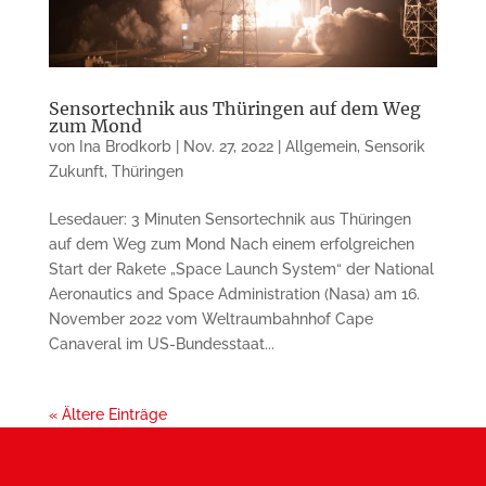
Sensortechnik aus Thüringen auf dem Weg
zum Mond
von
Ina Brodkorb
|
Nov. 27, 2022
|
Allgemein
,
Sensorik
Zukunft
,
Thüringen
Lesedauer: 3 Minuten Sensortechnik aus Thüringen
auf dem Weg zum Mond Nach einem erfolgreichen
Start der Rakete „Space Launch System“ der National
Aeronautics and Space Administration (Nasa) am 16.
November 2022 vom Weltraum­bahnhof Cape
Canaveral im US-Bundesstaat...
« Ältere Einträge