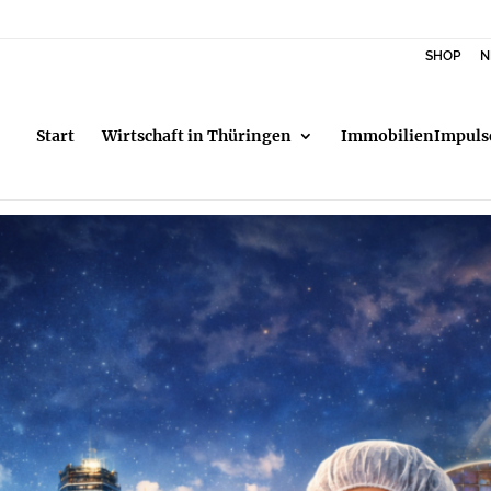
SHOP
N
Start
Wirtschaft in Thüringen
ImmobilienImpuls