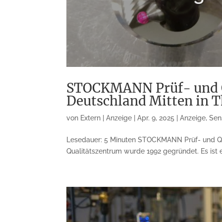
STOCKMANN Prüf- und Q
Deutschland Mitten in 
von
Extern | Anzeige
|
Apr. 9, 2025
|
Anzeige
,
Sen
Lesedauer: 5 Minuten STOCKMANN Prüf- und Qu
Qualitätszentrum wurde 1992 gegründet. Es ist 