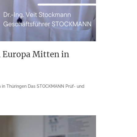
Europa Mitten in
en in Thüringen Das STOCKMANN Prüf- und