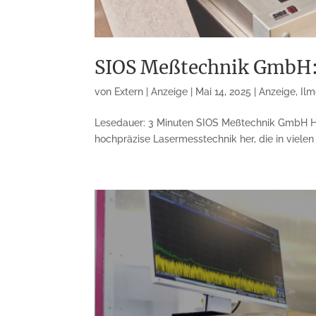
SIOS Meßtechnik GmbH:
von
Extern | Anzeige
|
Mai 14, 2025
|
Anzeige
,
Il
Lesedauer: 3 Minuten SIOS Meßtechnik GmbH Ho
hochpräzise Lasermesstechnik her, die in vie