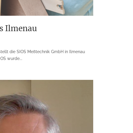
s Ilmenau
tellt die SIOS Meßtechnik GmbH in Ilmenau
OS wurde...