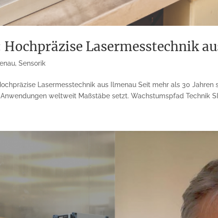
 Hochpräzise Lasermesstechnik au
menau
,
Sensorik
chpräzise Lasermesstechnik aus Ilmenau Seit mehr als 30 Jahren s
len Anwendungen weltweit Maßstäbe setzt. Wachstumspfad Technik SI