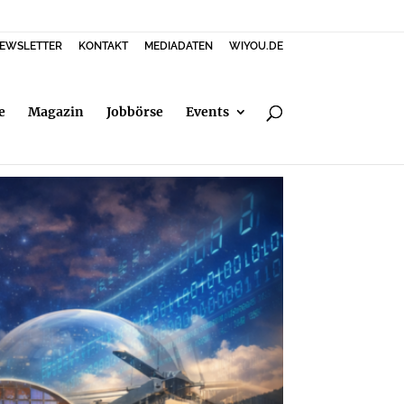
EWSLETTER
KONTAKT
MEDIADATEN
WIYOU.DE
e
Magazin
Jobbörse
Events