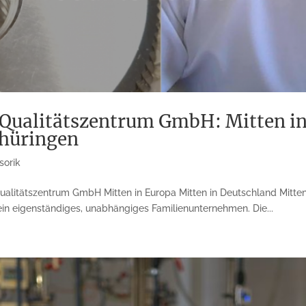
ualitätszentrum GmbH: Mitten in 
Thüringen
sorik
alitätszentrum GmbH Mitten in Europa Mitten in Deutschland Mitt
ein eigenständiges, unabhängiges Familienunternehmen. Die...