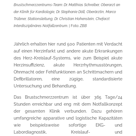
Brustschmerzzentrums-Team: Dr. Matthias Schreiber, Oberarzt an
der Klinik für Kardiologie, Dr. Stephanie Döll, Oberärztin, Marco
Trübner, Stationsleitung, Dr. Christian Hohenstein, Chefarzt
Interdisziplinäres Notfallzentrum.
| Foto
: ZBB
Jährlich erhalten hier rund 500 Patienten mit Verdacht
auf einen Herzinfarkt und andere akute Erkrankungen
des Herz-Kreislauf-Systems, wie zum Beispiel akute
Herzinsuffizienz, akute Herzrhythmusstörungen,
Ohnmacht oder Fehlfunktionen an Schrittmachern und
Defibrillatoren, eine zügige, standardisierte
Untersuchung und Behandlung.
Das Brustschmerzzentrum ist über 365 Tage/24
Stunden erreichbar und eng mit dem Notfallkonzept
der gesamten Klinik verbunden. Dazu gehören
umfangreiche apparative und logistische Kapazitäten
wie beispielsweise sofortige EKG- und
Labordiagnostik, Kreislauf- und