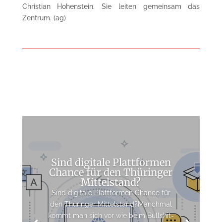
Christian Hohenstein. Sie leiten gemeinsam das
Zentrum. (ag)
Sind digitale Plattformen
Chance für den Thüringer
Mittelstand?
Sind digitale Plattformen Chance für
den Thüringer Mittelstand?Manchmal
kommt man sich vor wie beim Bullshit-