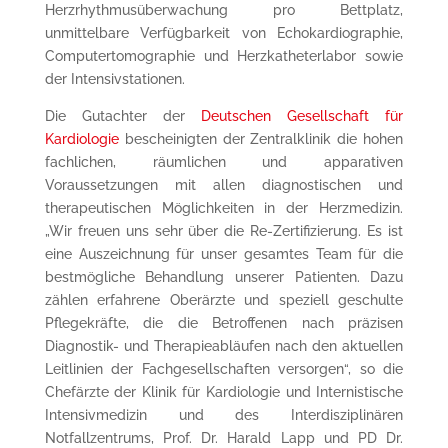
Herzrhythmusüberwachung pro Bettplatz,
unmittelbare Verfügbarkeit von Echokardiographie,
Computertomographie und Herzkatheterlabor sowie
der Intensivstationen.
Die Gutachter der
Deutschen Gesellschaft für
Kardiologie
bescheinigten der Zentralklinik die hohen
fachlichen, räumlichen und apparativen
Voraussetzungen mit allen diagnostischen und
therapeutischen Möglichkeiten in der Herzmedizin.
„Wir freuen uns sehr über die Re-Zertifizierung. Es ist
eine Auszeichnung für unser gesamtes Team für die
bestmögliche Behandlung unserer Patienten. Dazu
zählen erfahrene Oberärzte und speziell geschulte
Pflegekräfte, die die Betroffenen nach präzisen
Diagnostik- und Therapieabläufen nach den aktuellen
Leitlinien der Fachgesellschaften versorgen“, so die
Chefärzte der Klinik für Kardiologie und Internistische
Intensivmedizin und des Interdisziplinären
Notfallzentrums, Prof. Dr. Harald Lapp und PD Dr.