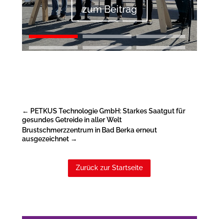
zum Beitrag
←
PETKUS Technologie GmbH: Starkes Saatgut für
gesundes Getreide in aller Welt
Brustschmerzzentrum in Bad Berka erneut
ausgezeichnet
→
Zurück zur Startseite