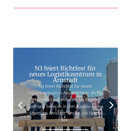
N3 feiert Richtfest für
neues Logistikzentrum in
Arnstadt
N3 feiert Richtfest für neues
Logistikzentrum in ArnstadtMehr als 150
Millionen Euro investiert N3 Engine
Overhaul Services in den Ausbau seines
Standorts Arnstadt. Am 28. Juli feierte
das...