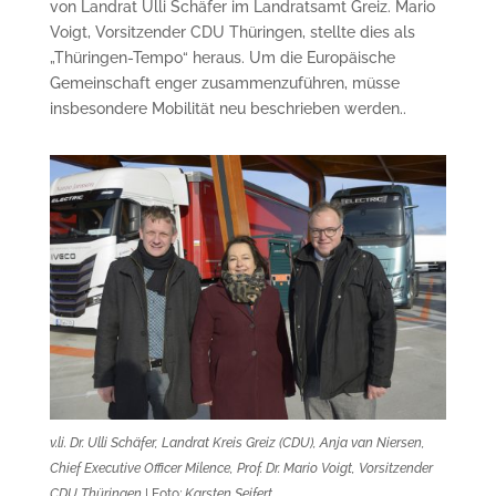
von Landrat Ulli Schäfer im Landratsamt Greiz. Mario
Voigt, Vorsitzender CDU Thüringen, stellte dies als
„Thüringen-Tempo“ heraus. Um die Europäische
Gemeinschaft enger zusammenzuführen, müsse
insbesondere Mobilität neu beschrieben werden..
v.li. Dr. Ulli Schäfer, Landrat Kreis Greiz (CDU), Anja van Niersen,
Chief Executive Officer Milence, Prof. Dr. Mario Voigt, Vorsitzender
CDU Thüringen
| Foto
: Karsten Seifert