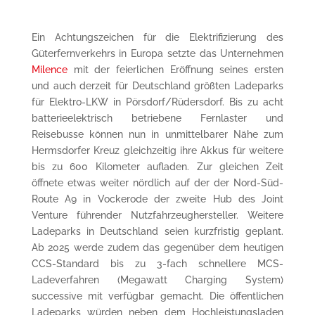
Ein Achtungszeichen für die Elektrifizierung des
Güterfernverkehrs in Europa setzte das Unternehmen
Milence
mit der feierlichen Eröffnung seines ersten
und auch derzeit für Deutschland größten Ladeparks
für Elektro-LKW in Pörsdorf/Rüdersdorf. Bis zu acht
batterieelektrisch betriebene Fernlaster und
Reisebusse können nun in unmittelbarer Nähe zum
Hermsdorfer Kreuz gleichzeitig ihre Akkus für weitere
bis zu 600 Kilometer aufladen. Zur gleichen Zeit
öffnete etwas weiter nördlich auf der der Nord-Süd-
Route A9 in Vockerode der zweite Hub des Joint
Venture führender Nutzfahrzeughersteller. Weitere
Ladeparks in Deutschland seien kurzfristig geplant.
Ab 2025 werde zudem das gegenüber dem heutigen
CCS-Standard bis zu 3-fach schnellere MCS-
Ladeverfahren (Megawatt Charging System)
successive mit verfügbar gemacht. Die öffentlichen
Ladeparks würden neben dem Hochleistungsladen