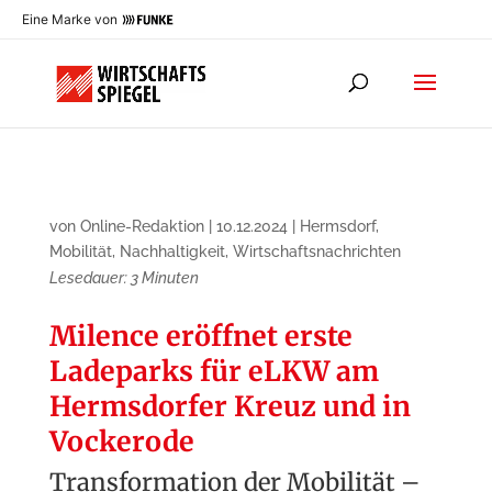
Eine Marke von
von
Online-Redaktion
|
10.12.2024
|
Hermsdorf
,
Mobilität
,
Nachhaltigkeit
,
Wirtschaftsnachrichten
Lesedauer:
3
Minuten
Milence eröffnet erste
Ladeparks für eLKW am
Hermsdorfer Kreuz und in
Vockerode
Transformation der Mobilität –