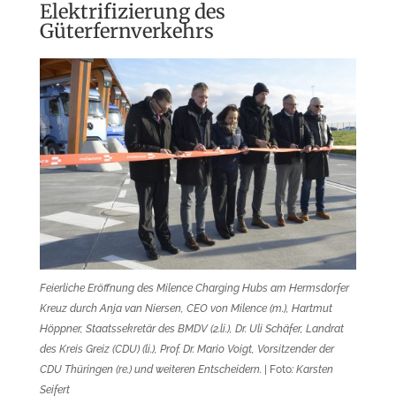
Elektrifizierung des
Güterfernverkehrs
Feierliche Eröffnung des Milence Charging Hubs am Hermsdorfer
Kreuz durch Anja van Niersen, CEO von Milence (m.), Hartmut
Höppner, Staatssekretär des BMDV (2.li.), Dr. Uli Schäfer, Landrat
des Kreis Greiz (CDU) (li.), Prof. Dr. Mario Voigt, Vorsitzender der
CDU Thüringen (re.) und weiteren Entscheidern.
| Foto
: Karsten
Seifert