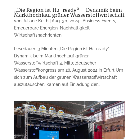
„Die Region ist H2-ready“ – Dynamik beim
Markthochlauf grüner Wasserstoffwirtschaft
von
Juliane Keith
|
Aug. 30, 2024
|
Business Events
,
Erneuerbare Energien
,
Nachhaltigkeit
,
Wirtschaftsnachrichten
Lesedauer: 3 Minuten „Die Region ist H2-ready“ –
Dynamik beim Markthochlauf grüner
Wasserstoffwirtschaft 4. Mitteldeutscher
Wasserstoffkongress am 28. August 2024 in Erfurt Um
sich zum Aufbau der grünen Wasserstoffwirtschaft
auszutauschen, kamen auf Einladung der...