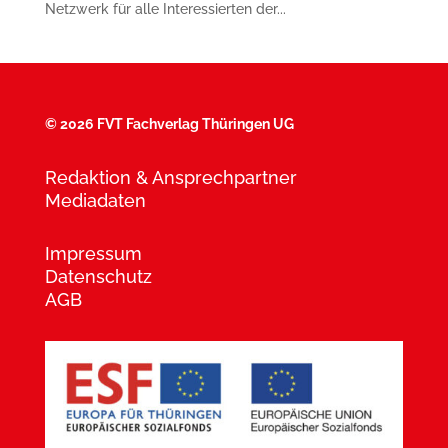
Netzwerk für alle Interessierten der...
©
2026 FVT Fachverlag Thüringen UG
Redaktion & Ansprechpartner
Mediadaten
Impressum
Datenschutz
AGB