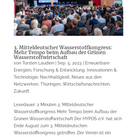
3. Mitteldeutscher Wasserstoffkongress:
Mehr Tempo beim Aufbau der Grünen
Wasserstoffwirtschaft
von
Torsten Laudien
|
Sep. 5, 2023
|
Erneuerbare
Energien
,
Forschung & Entwicklung
,
Innovationen &
Technologie
,
Nachhaltigkeit
,
Neues aus den
Netzwerken
,
Thüringen
,
Wirtschaftsnachrichten
,
Zukunft
Lesedauer: 2 Minuten 3. Mitteldeutscher
Wasserstoffkongress Mehr Tempo beim Aufbau der
Grünen Wasserstoffwirtschaft Der HYPOS e.V. hat sich
Ende August zum 3. Mitteldeutschen
Wasserstoffkongress getroffen. Der Verein ist ein