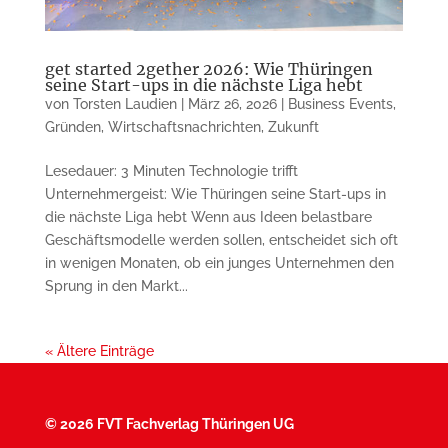
get started 2gether 2026: Wie Thüringen
seine Start-ups in die nächste Liga hebt
von
Torsten Laudien
|
März 26, 2026
|
Business Events
,
Gründen
,
Wirtschaftsnachrichten
,
Zukunft
Lesedauer: 3 Minuten Technologie trifft
Unternehmergeist: Wie Thüringen seine Start-ups in
die nächste Liga hebt Wenn aus Ideen belastbare
Geschäftsmodelle werden sollen, entscheidet sich oft
in wenigen Monaten, ob ein junges Unternehmen den
Sprung in den Markt...
« Ältere Einträge
©
2026 FVT Fachverlag Thüringen UG