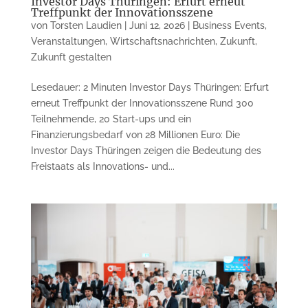
Investor Days Thüringen: Erfurt erneut
Treffpunkt der Innovationsszene
von
Torsten Laudien
|
Juni 12, 2026
|
Business Events
,
Veranstaltungen
,
Wirtschaftsnachrichten
,
Zukunft
,
Zukunft gestalten
Lesedauer: 2 Minuten Investor Days Thüringen: Erfurt
erneut Treffpunkt der Innovationsszene Rund 300
Teilnehmende, 20 Start-ups und ein
Finanzierungsbedarf von 28 Millionen Euro: Die
Investor Days Thüringen zeigen die Bedeutung des
Freistaats als Innovations- und...