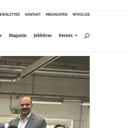
EWSLETTER
KONTAKT
MEDIADATEN
WIYOU.DE
e
Magazin
Jobbörse
Events