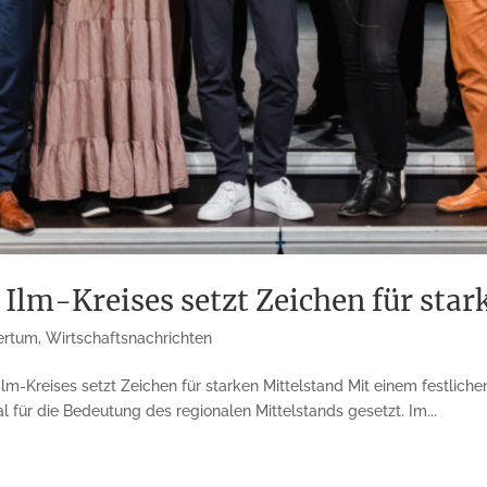
Ilm-Kreises setzt Zeichen für star
ertum
,
Wirtschaftsnachrichten
m-Kreises setzt Zeichen für starken Mittelstand Mit einem festlich
al für die Bedeutung des regionalen Mittelstands gesetzt. Im...