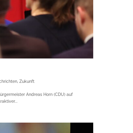
chrichten
,
Zukunft
bürgermeister Andreas Horn (CDU) auf
ktiver...