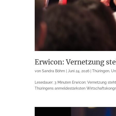
Erwicon: Vernetzung st
von
Sandra Böhm
|
Juni 24, 2026
|
Thüringen
,
Un
Lesedauer: 3 Minuten Erwicon: Vernetzung steh
Thüringens anmeldestärksten Wirtschaftskongress