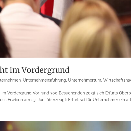
eht im Vordergrund
ternehmen
,
Unternehmensführung
,
Unternehmertum
,
Wirtschaftsna
t im Vordergrund Vor rund 700 Besuchenden zeigt sich Erfurts Ober
 Erwicon am 23. Juni überzeugt: Erfurt sei für Unternehmer ein attra