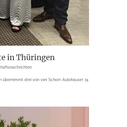
te in Thüringen
chaftsnachrichten
 übernimmt drei von vier Schorr-Autohäuser 74