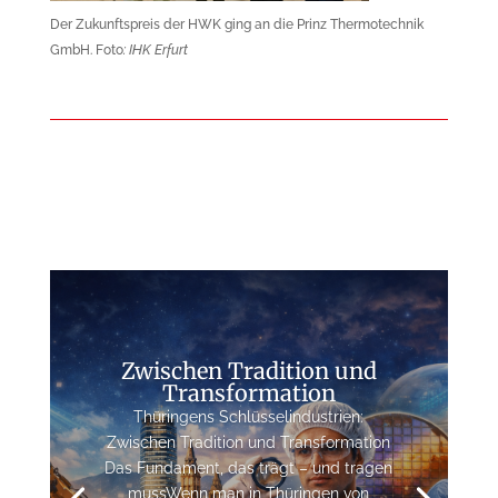
Der Zukunftspreis der HWK ging an die Prinz Thermotechnik
GmbH. Foto
: IHK Erfurt
Zwischen Tradition und
Transformation
Thüringens Schlüsselindustrien:
Zwischen Tradition und Transformation
Das Fundament, das trägt – und tragen
mussWenn man in Thüringen von