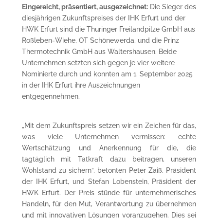
Eingereicht, präsentiert, ausgezeichnet:
Die Sieger des
diesjährigen Zukunftspreises der IHK Erfurt und der
HWK Erfurt sind die Thüringer Freilandpilze GmbH aus
Roßleben-Wiehe, OT Schönewerda, und die Prinz
Thermotechnik GmbH aus Waltershausen. Beide
Unternehmen setzten sich gegen je vier weitere
Nominierte durch und konnten am 1. September 2025
in der IHK Erfurt ihre Auszeichnungen
entgegennehmen.
„Mit dem Zukunftspreis setzen wir ein Zeichen für das,
was viele Unternehmen vermissen: echte
Wertschätzung und Anerkennung für die, die
tagtäglich mit Tatkraft dazu beitragen, unseren
Wohlstand zu sichern“, betonten Peter Zaiß, Präsident
der IHK Erfurt, und Stefan Lobenstein, Präsident der
HWK Erfurt. Der Preis stünde für unternehmerisches
Handeln, für den Mut, Verantwortung zu übernehmen
und mit innovativen Lösungen voranzugehen. Dies sei