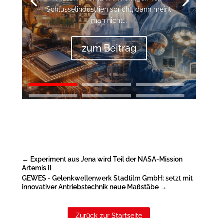
Schlüsselindustrien spricht, dann meint
man nicht...
zum Beitrag
←
Experiment aus Jena wird Teil der NASA-Mission
Artemis II
GEWES - Gelenkwellenwerk Stadtilm GmbH: setzt mit
innovativer Antriebstechnik neue Maßstäbe
→
Zurück zur Startseite