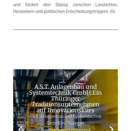
und fördert den Dialog zwischen Landwirten,
Herstellern und politischen Entscheidungsträgern. (tl)
A.S.T. Anlagenbau und
Systemtechnik GmbH:Ein
Thüringer
Traditionsunternehmen
auf Innovationskurs
A.S.T. Anlagenbau und Systemtechnik
GmbHEin Thüringer
Traditionsunternehmenauf