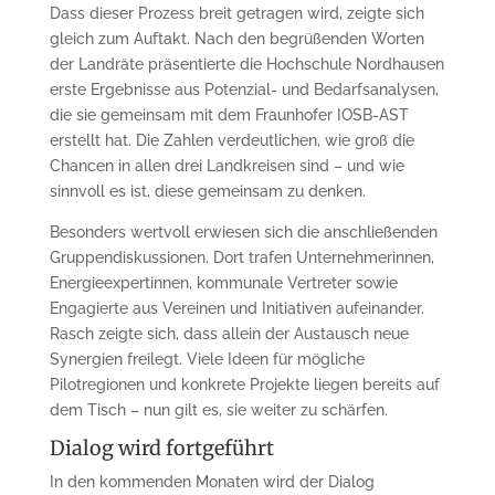
Dass dieser Prozess breit getragen wird, zeigte sich
gleich zum Auftakt. Nach den begrüßenden Worten
der Landräte präsentierte die Hochschule Nordhausen
erste Ergebnisse aus Potenzial- und Bedarfsanalysen,
die sie gemeinsam mit dem Fraunhofer IOSB-AST
erstellt hat. Die Zahlen verdeutlichen, wie groß die
Chancen in allen drei Landkreisen sind – und wie
sinnvoll es ist, diese gemeinsam zu denken.
Besonders wertvoll erwiesen sich die anschließenden
Gruppendiskussionen. Dort trafen Unternehmerinnen,
Energieexpertinnen, kommunale Vertreter sowie
Engagierte aus Vereinen und Initiativen aufeinander.
Rasch zeigte sich, dass allein der Austausch neue
Synergien freilegt. Viele Ideen für mögliche
Pilotregionen und konkrete Projekte liegen bereits auf
dem Tisch – nun gilt es, sie weiter zu schärfen.
Dialog wird fortgeführt
In den kommenden Monaten wird der Dialog