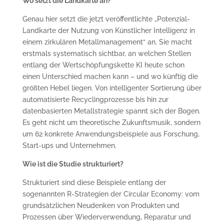
Wo setzt die Landkarte an?
Genau hier setzt die jetzt veröffentlichte „Potenzial-
Landkarte der Nutzung von Künstlicher Intelligenz in
einem zirkulären Metallmanagement“ an. Sie macht
erstmals systematisch sichtbar, an welchen Stellen
entlang der Wertschöpfungskette KI heute schon
einen Unterschied machen kann – und wo künftig die
größten Hebel liegen. Von intelligenter Sortierung über
automatisierte Recyclingprozesse bis hin zur
datenbasierten Metallstrategie spannt sich der Bogen.
Es geht nicht um theoretische Zukunftsmusik, sondern
um 62 konkrete Anwendungsbeispiele aus Forschung,
Start-ups und Unternehmen.
Wie ist die Studie strukturiert?
Strukturiert sind diese Beispiele entlang der
sogenannten R-Strategien der Circular Economy: vom
grundsätzlichen Neudenken von Produkten und
Prozessen über Wiederverwendung, Reparatur und