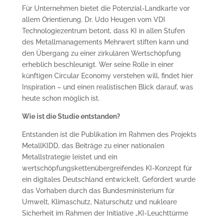
Für Unternehmen bietet die Potenzial-Landkarte vor
allem Orientierung. Dr. Udo Heugen vom VDI
Technologiezentrum betont, dass KI in allen Stufen
des Metallmanagements Mehrwert stiften kann und
den Übergang zu einer zirkulären Wertschöpfung
erheblich beschleunigt. Wer seine Rolle in einer
künftigen Circular Economy verstehen will, findet hier
Inspiration – und einen realistischen Blick darauf, was
heute schon möglich ist.
Wie ist die Studie entstanden?
Entstanden ist die Publikation im Rahmen des Projekts
MetallKIDD, das Beiträge zu einer nationalen
Metallstrategie leistet und ein
wertschöpfungskettenübergreifendes KI-Konzept für
ein digitales Deutschland entwickelt. Gefördert wurde
das Vorhaben durch das Bundesministerium für
Umwelt, Klimaschutz, Naturschutz und nukleare
Sicherheit im Rahmen der Initiative „KI-Leuchttürme