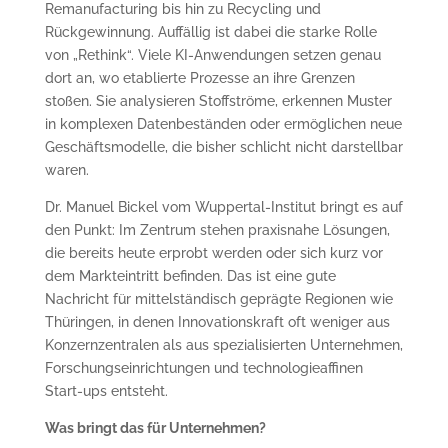
Remanufacturing bis hin zu Recycling und
Rückgewinnung. Auffällig ist dabei die starke Rolle
von „Rethink“. Viele KI-Anwendungen setzen genau
dort an, wo etablierte Prozesse an ihre Grenzen
stoßen. Sie analysieren Stoffströme, erkennen Muster
in komplexen Datenbeständen oder ermöglichen neue
Geschäftsmodelle, die bisher schlicht nicht darstellbar
waren.
Dr. Manuel Bickel vom Wuppertal-Institut bringt es auf
den Punkt: Im Zentrum stehen praxisnahe Lösungen,
die bereits heute erprobt werden oder sich kurz vor
dem Markteintritt befinden. Das ist eine gute
Nachricht für mittelständisch geprägte Regionen wie
Thüringen, in denen Innovationskraft oft weniger aus
Konzernzentralen als aus spezialisierten Unternehmen,
Forschungseinrichtungen und technologieaffinen
Start-ups entsteht.
Was bringt das für Unternehmen?