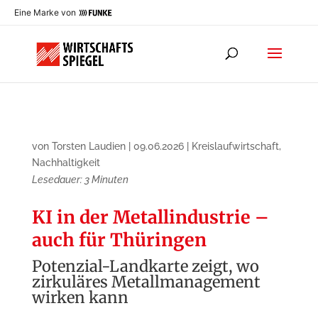
Eine Marke von
von
Torsten Laudien
|
09.06.2026
|
Kreislaufwirtschaft
,
Nachhaltigkeit
Lesedauer:
3
Minuten
KI in der Metallindustrie –
auch für Thüringen
Potenzial-Landkarte zeigt, wo
zirkuläres Metallmanagement
wirken kann