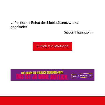
←
Politischer Beirat des Mobilitätsnetzwerks
gegründet
Silicon Thüringen
→
Zurück zur Startseite