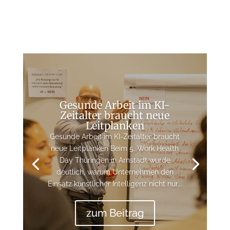
Gesunde Arbeit im KI-
Zeitalter braucht neue
Leitplanken
Gesunde Arbeit im KI-Zeitalter braucht
neue Leitplanken Beim 5. Work Health
Day Thüringen in Arnstadt wurde
deutlich, warum Unternehmen den
Einsatz künstlicher Intelligenz nicht nur...
zum Beitrag