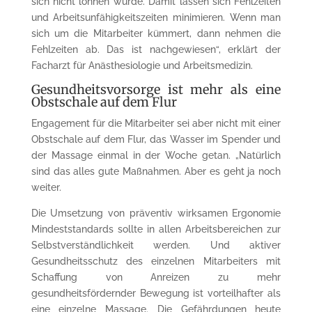
sich nicht lohnen würde. Damit lassen sich Fehlzeiten
und Arbeitsunfähigkeitszeiten minimieren. Wenn man
sich um die Mitarbeiter kümmert, dann nehmen die
Fehlzeiten ab. Das ist nachgewiesen“, erklärt der
Facharzt für Anästhesiologie und Arbeitsmedizin.
Gesundheitsvorsorge ist mehr als eine
Obstschale auf dem Flur
Engagement für die Mitarbeiter sei aber nicht mit einer
Obstschale auf dem Flur, das Wasser im Spender und
der Massage einmal in der Woche getan. „Natürlich
sind das alles gute Maßnahmen. Aber es geht ja noch
weiter.
Die Umsetzung von präventiv wirksamen Ergonomie
Mindeststandards sollte in allen Arbeitsbereichen zur
Selbstverständlichkeit werden. Und aktiver
Gesundheitsschutz des einzelnen Mitarbeiters mit
Schaffung von Anreizen zu mehr
gesundheitsfördernder Bewegung ist vorteilhafter als
eine einzelne Massage. Die Gefährdungen heute