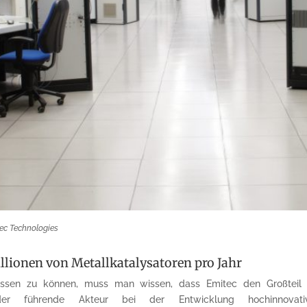
tec Technologies
lionen von Metallkatalysatoren pro Jahr
ssen zu können, muss man wissen, dass Emitec den Großteil 
der führende Akteur bei der Entwicklung hochinnovativ