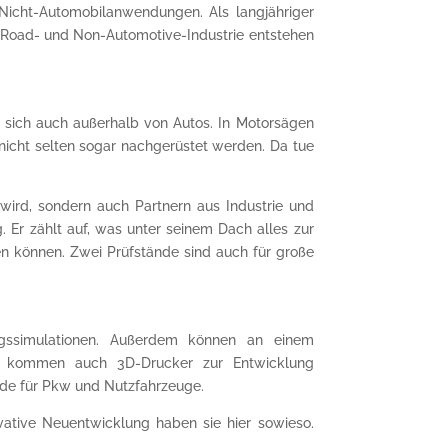
icht-Automobilanwendungen. Als langjähriger
-Road- und Non-Automotive-Industrie entstehen
 sich auch außerhalb von Autos. In Motorsägen
icht selten sogar nachgerüstet werden. Da tue
 wird, sondern auch Partnern aus Industrie und
 Er zählt auf, was unter seinem Dach alles zur
en können. Zwei Prüfstände sind auch für große
gssimulationen. Außerdem können an einem
r kommen auch 3D-Drucker zur Entwicklung
ände für Pkw und Nutzfahrzeuge.
vative Neuentwicklung haben sie hier sowieso.