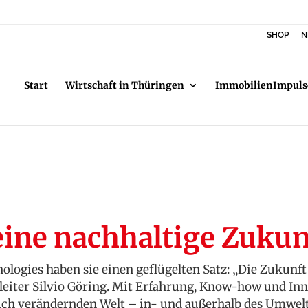
SHOP
N
Start
Wirtschaft in Thüringen
ImmobilienImpuls
eine nachhaltige Zukun
ogies haben sie einen geflügelten Satz: „Die Zukunft i
leiter Silvio Göring. Mit Erfahrung, Know-how und Inn
ich verändernden Welt – in- und außerhalb des Umwel