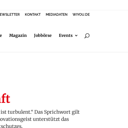
EWSLETTER
KONTAKT
MEDIADATEN
WIYOU.DE
e
Magazin
Jobbörse
Events
ft
st turbulent.“ Das Sprichwort gilt
ovationsgeist unterstützt das
tschutzes.