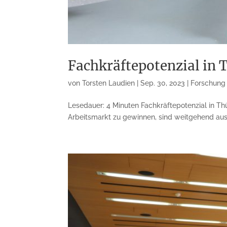
Fachkräftepotenzial in 
von
Torsten Laudien
|
Sep. 30, 2023
|
Forschung
Lesedauer: 4 Minuten Fachkräftepotenzial in Th
Arbeitsmarkt zu gewinnen, sind weitgehend aus