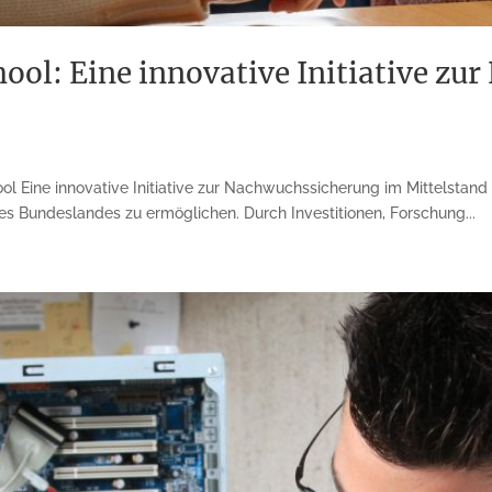
ool: Eine innovative Initiative z
l Eine innovative Initiative zur Nachwuchssicherung im Mittelstan
es Bundeslandes zu ermöglichen. Durch Investitionen, Forschung...