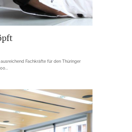
öpft
 ausreichend Fachkräfte für den Thüringer
0...