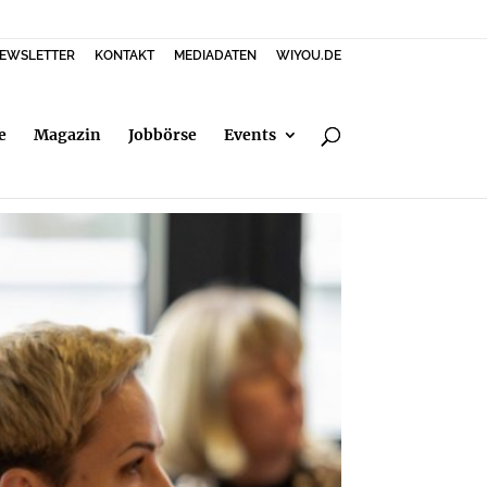
EWSLETTER
KONTAKT
MEDIADATEN
WIYOU.DE
e
Magazin
Jobbörse
Events