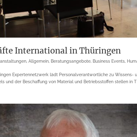
fte International in Thüringen
ranstaltungen
,
Allgemein
,
Beratungsangebote
,
Business Events
,
Huma
hüringen Expertennetzwerk lädt Personalverantwortliche zu Wissens
und der Beschaffung von Material und Betriebsstoffen stellen in Th