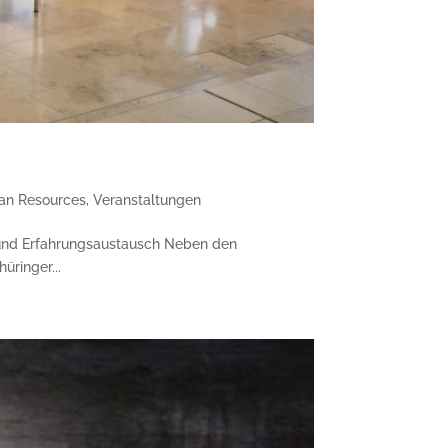
n Resources
,
Veranstaltungen
- und Erfahrungsaustausch Neben den
üringer...