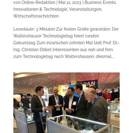
von
Online-Redaktion
|
Mai 11, 2023
|
Business Events
,
Innovationen & Technologie
,
Veranstaltungen
,
Wirtschaftsnachrichten
Lesedauer: 3 Minuten Zur festen Größe geworden: Der
Walters­häuser Technologie­tag feiert runden
Geburtstag Zum inzwischen zehnten Mal lädt Prof. Dr.-
Ing. Christian Döbel Interessenten aus nah und fern
zum Techno­logietag nach Walters­hausen, diesmal...