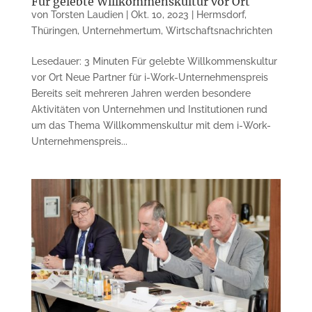
Für gelebte Willkommenskultur vor Ort
von
Torsten Laudien
|
Okt. 10, 2023
|
Hermsdorf
,
Thüringen
,
Unternehmertum
,
Wirtschaftsnachrichten
Lesedauer: 3 Minuten Für gelebte Willkommenskultur
vor Ort Neue Partner für i-Work-Unternehmenspreis
Bereits seit mehreren Jahren werden besondere
Aktivitäten von Unternehmen und Institutionen rund
um das Thema Willkommenskultur mit dem i-Work-
Unternehmenspreis...