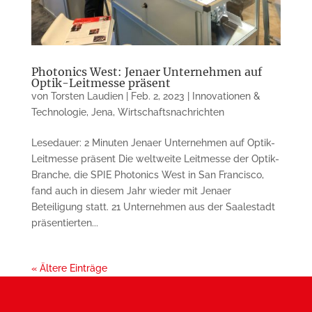
Photonics West: Jenaer Unternehmen auf
Optik-Leitmesse präsent
von
Torsten Laudien
|
Feb. 2, 2023
|
Innovationen &
Technologie
,
Jena
,
Wirtschaftsnachrichten
Lesedauer: 2 Minuten Jenaer Unternehmen auf Optik-
Leitmesse präsent Die weltweite Leitmesse der Optik-
Branche, die SPIE Photonics West in San Francisco,
fand auch in diesem Jahr wieder mit Jenaer
Beteiligung statt. 21 Unternehmen aus der Saalestadt
präsen­tierten...
« Ältere Einträge