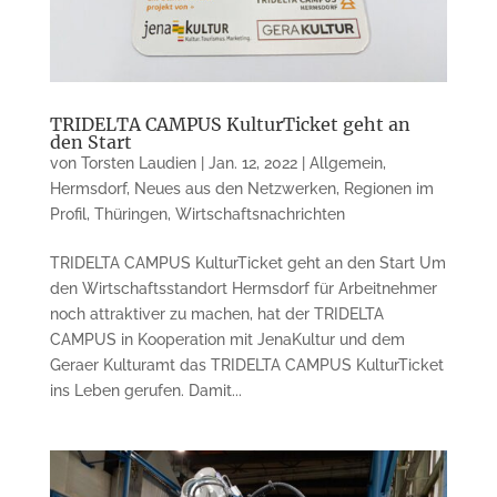
TRIDELTA CAMPUS KulturTicket geht an
den Start
von
Torsten Laudien
|
Jan. 12, 2022
|
Allgemein
,
Hermsdorf
,
Neues aus den Netzwerken
,
Regionen im
Profil
,
Thüringen
,
Wirtschaftsnachrichten
TRIDELTA CAMPUS KulturTicket geht an den Start Um
den Wirtschaftsstandort Hermsdorf für Arbeitnehmer
noch attraktiver zu machen, hat der TRIDELTA
CAMPUS in Kooperation mit JenaKultur und dem
Geraer Kulturamt das TRIDELTA CAMPUS KulturTicket
ins Leben gerufen. Damit...