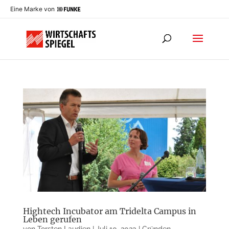
Eine Marke von
Hightech Incubator am Tridelta Campus in
Leben gerufen
von
Torsten Laudien
|
Juli 10, 2023
|
Gründen
,