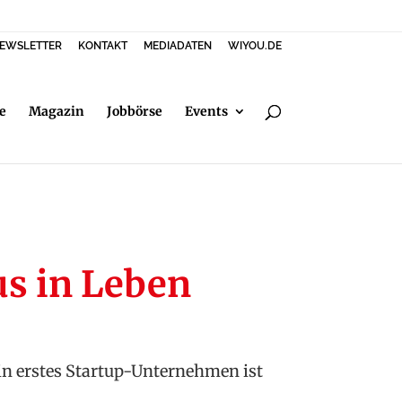
EWSLETTER
KONTAKT
MEDIADATEN
WIYOU.DE
e
Magazin
Jobbörse
Events
us in Leben
in erstes Startup-Unternehmen ist