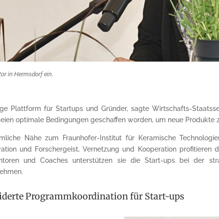
or in Hermsdorf ein.
ge Plattform für Startups und Gründer, sagte Wirtschafts-Staatssek
eien optimale Bedingungen geschaffen worden, um neue Produkte z
mliche Nähe zum Fraunhofer-Institut für Keramische Technolo
ion und Forschergeist, Vernetzung und Kooperation profitieren 
toren und Coaches unterstützen sie die Start-ups bei der stra
nehmen.
iderte Programmkoordination für Start-ups