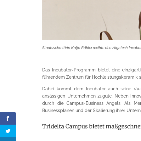
Staatssekretärin Katja Böhler weihte den Hightech Incubat
Das Incubator-Programm bietet eine einzigarti
führendem Zentrum für Hochleistungskeramik s
Dabei kommt dem Incubator auch seine räu
ansässigen Unternehmen zugute. Neben Innovat
durch die Campus-Business Angels. Als Men
Businessplänen und der Skalierung ihrer Unter
Tridelta Campus bietet maßgeschne