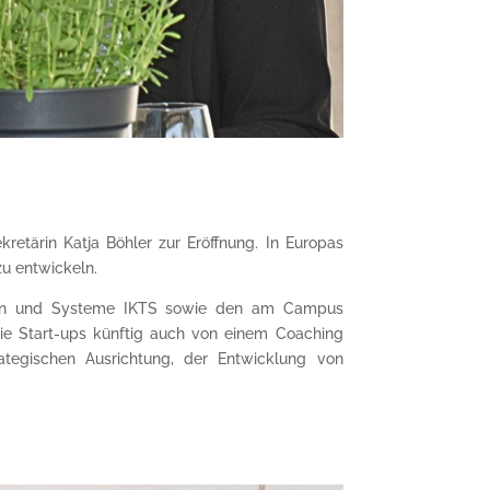
retärin Katja Böhler zur Eröffnung. In Europas
u entwickeln.
gien und Systeme IKTS sowie den am Campus
die Start-ups künftig auch von einem Coaching
tegischen Ausrichtung, der Entwicklung von