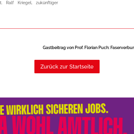
t. Ralf Kriegel, zukünftiger
Gastbeitrag von Prof. Florian Puch: Faserverbu
Zurück zur Startseite