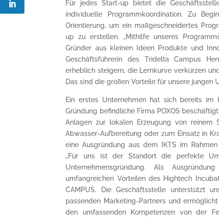
Für jedes Start-up bietet die Geschäftsste
individuelle Programmkoordination. Zu Beg
Orientierung, um ein maßgeschneidertes Progr
up zu erstellen. „Mithilfe unseres Progra
Gründer aus kleinen Ideen Produkte und Inno
Geschäftsführerin des Tridelta Campus Her
erheblich steigern, die Lernkurve verkürzen un
Das sind die großen Vorteile für unsere jungen
Ein erstes Unternehmen hat sich bereits im I
Gründung befindliche Firma POXOS beschäftigt 
Anlagen zur lokalen Erzeugung von reinem S
Abwasser-Aufbereitung oder zum Einsatz in Kra
eine Ausgründung aus dem IKTS im Rahmen 
„Für uns ist der Standort die perfekte Um
Unternehmensgründung. Als Ausgründung
umfangreichen Vorteilen des Hightech Incu
CAMPUS. Die Geschäftsstelle unterstützt un
passenden Marketing-Partners und ermöglicht
den umfassenden Kompetenzen von der Fe