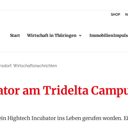
SHOP
N
Start
Wirtschaft in Thüringen
ImmobilienImpuls
msdorf
,
Wirtschaftsnachrichten
ator am Tridelta Camp
in Hightech Incubator ins Leben gerufen worden. E