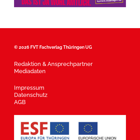
©
2026 FVT Fachverlag Thüringen UG
Redaktion & Ansprechpartner
Mediadaten
Impressum
Datenschutz
AGB