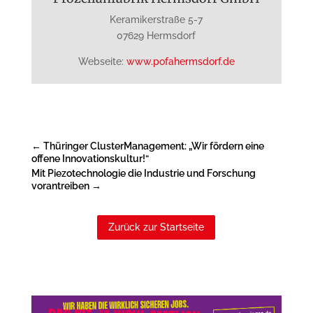
Keramikerstraße 5-7
07629 Hermsdorf
Webseite:
www.pofahermsdorf.de
←
Thüringer ClusterManagement: „Wir fördern eine
offene Innovationskultur!“
Mit Piezotechnologie die Industrie und Forschung
vorantreiben
→
Zurück zur Startseite