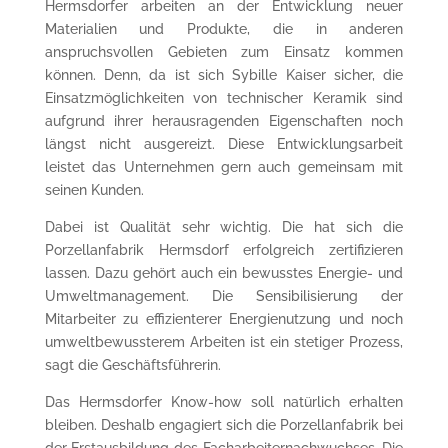
Hermsdorfer arbeiten an der Entwicklung neuer
Materialien und Produkte, die in anderen
anspruchsvollen Gebieten zum Einsatz kommen
können. Denn, da ist sich Sybille Kaiser sicher, die
Einsatzmöglichkeiten von technischer Keramik sind
aufgrund ihrer herausragenden Eigenschaften noch
längst nicht ausgereizt. Diese Entwicklungsarbeit
leistet das Unternehmen gern auch gemeinsam mit
seinen Kunden.
Dabei ist Qualität sehr wichtig. Die hat sich die
Porzellanfabrik Hermsdorf erfolgreich zertifizieren
lassen. Dazu gehört auch ein bewusstes Energie- und
Umweltmanagement. Die Sensibilisierung der
Mitarbeiter zu effizienterer Energienutzung und noch
umweltbewussterem Arbeiten ist ein stetiger Prozess,
sagt die Geschäftsführerin.
Das Hermsdorfer Know-how soll natürlich erhalten
bleiben. Deshalb engagiert sich die Porzellanfabrik bei
der Erstausbildung des Facharbeiternachwuchses. Die