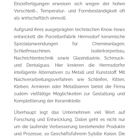
Einzelfertigungen erweisen sich wegen der hohen
Verschleiß-, Temperatur- und Formbeständigkeit oft
als wirtschaftlich sinnvoll.
Aufgrund ihres ausgeprägten technischen Know-hows
entwickelt die Porzellanfabrik Hermsdorf keramische
Spezialanwendungen für Chemieanlagen,
Schleifmaschinen, Isolierkörperbau,
Nachrichtentechnik sowie Glasindustrie, Schmuck-
und Dentalguss. Hier kreieren die Hermsdorfer
intelligente Alternativen zu Metall und Kunststoff. Mit
Nachverarbeitungsverfahren wie Schleifen, Kitten,
Kleben, Armieren oder Metallisieren bietet die Firma
zudem vielfältige Möglichkeiten zur Gestaltung und
Komplettierung der Keramikteile.
Überhaupt legt das Unternehmen viel Wert auf
Forschung und Entwicklung. Dabei geht es nicht nur
um die laufende Verbesserung bestehender Produkte
und Prozesse, so Geschäftsführerin Sybille Kaiser. Die