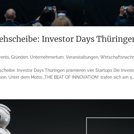
rehscheibe: Investor Days Thüringe
vents
,
Gründen
,
Unternehmertum
,
Veranstaltungen
,
Wirtschaftsnachr
scheibe: Investor Days Thüringen prämieren vier Startups Die Invest
egion. Unter dem Motto „THE BEAT OF INNOVATION“ trafen sich am 5...