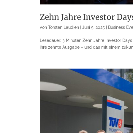
Zehn Jahre Investor Da
von
Torsten Laudien
|
Juni 5, 2025
|
Business Ev
Lesedauer: 3 Minuten Zehn Jahre Investor Days T
ihre zehnte Ausgabe – und das mit einem zukunf