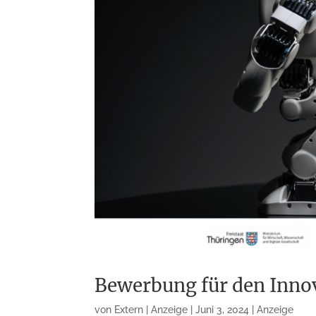
Bewerbung für den Innov
von
Extern | Anzeige
|
Juni 3, 2024
|
Anzeige