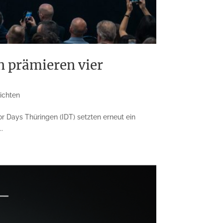
n prämieren vier
ichten
or Days Thüringen (IDT) setzten erneut ein
.