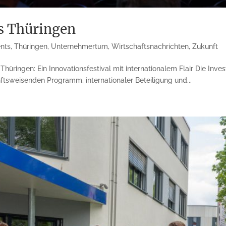
ys Thüringen
ents
,
Thüringen
,
Unternehmertum
,
Wirtschaftsnachrichten
,
Zukunft
hüringen: Ein Innovationsfestival mit internationalem Flair Die Inves
tsweisenden Programm, internationaler Beteiligung und...