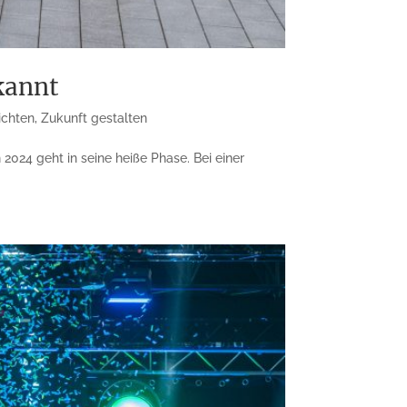
kannt
ichten
,
Zukunft gestalten
2024 geht in seine heiße Phase. Bei einer