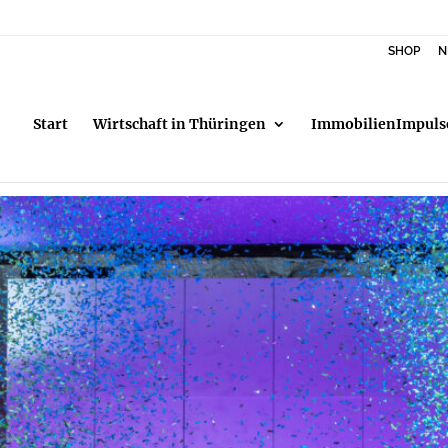
SHOP
N
Start
Wirtschaft in Thüringen
ImmobilienImpuls