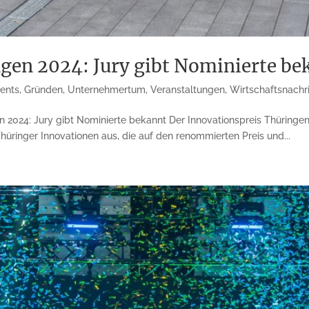
gen 2024: Jury gibt Nominierte be
vents
,
Gründen
,
Unternehmertum
,
Veranstaltungen
,
Wirtschaftsnachr
 2024: Jury gibt Nominierte bekannt Der Innovationspreis Thüringen 
Thüringer Innovationen aus, die auf den renommierten Preis und...