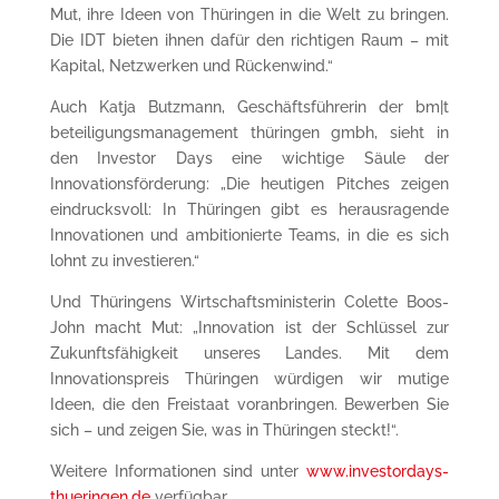
Mut, ihre Ideen von Thüringen in die Welt zu bringen.
Die IDT bieten ihnen dafür den richtigen Raum – mit
Kapital, Netzwerken und Rückenwind.“
Auch Katja Butzmann, Geschäftsführerin der bm|t
beteiligungsmanagement thüringen gmbh, sieht in
den Investor Days eine wichtige Säule der
Innovationsförderung: „Die heutigen Pitches zeigen
eindrucksvoll: In Thüringen gibt es herausragende
Innovationen und ambitionierte Teams, in die es sich
lohnt zu investieren.“
Und Thüringens Wirtschaftsministerin Colette Boos-
John macht Mut: „Innovation ist der Schlüssel zur
Zukunftsfähigkeit unseres Landes. Mit dem
Innovationspreis Thüringen würdigen wir mutige
Ideen, die den Freistaat voranbringen. Bewerben Sie
sich – und zeigen Sie, was in Thüringen steckt!“.
Weitere Informationen sind unter
www.investordays-
thueringen.de
verfügbar.