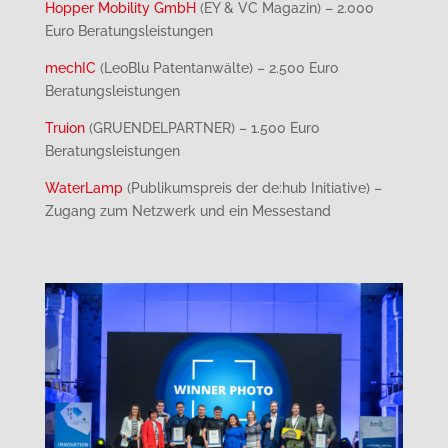
Hopper Mobility GmbH
(EY & VC Magazin) – 2.000
Euro Beratungsleistungen
mechIC
(LeoBlu Patentanwälte) – 2.500 Euro
Beratungsleistungen
Truion
(GRUENDELPARTNER) – 1.500 Euro
Beratungsleistungen
WaterLamp
(Publikumspreis der de:hub Initiative) –
Zugang zum Netzwerk und ein Messestand