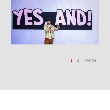
1
2
Weiter