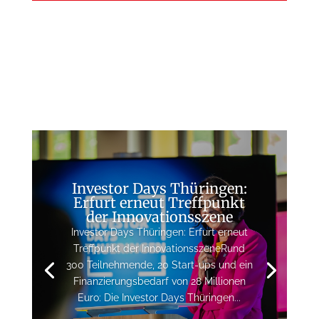
Investor Days Thüringen:
Erfurt erneut Treffpunkt
der Innovationsszene
Investor Days Thüringen: Erfurt erneut
Treffpunkt der InnovationsszeneRund
300 Teilnehmende, 20 Start-ups und ein
Finanzierungsbedarf von 28 Millionen
Euro: Die Investor Days Thüringen...