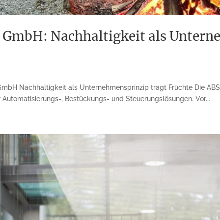
n GmbH: Nachhaltigkeit als Untern
GmbH Nachhaltigkeit als Unternehmensprinzip trägt Früchte Die ABS 
ür Automatisierungs-, Bestückungs- und Steuerungslösungen. Vor...