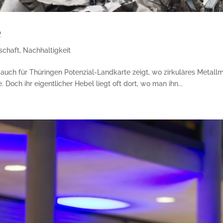
e
tschaft
,
Nachhaltigkeit
– auch für Thüringen Potenzial-Landkarte zeigt, wo zirkuläres Metal
 Doch ihr eigentlicher Hebel liegt oft dort, wo man ihn...