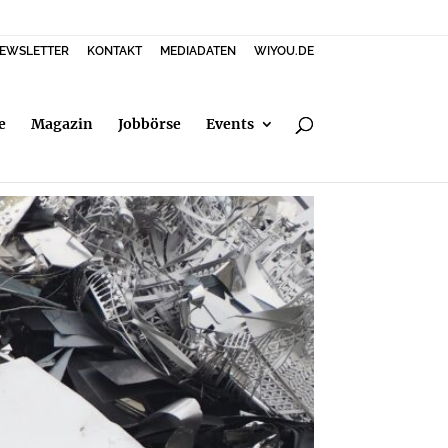
EWSLETTER
KONTAKT
MEDIADATEN
WIYOU.DE
e
Magazin
Jobbörse
Events