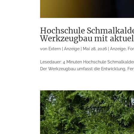
Hochschule Schmalkalde
Werkzeugbau mit aktue
von
Extern | Anzeige
|
Mai 28, 2026
|
Anzeige
,
Fo
Lesedauer: 4 Minuten Hochschule Schmalkalde
Der Werkzeugbau umfasst die Entwicklung, Fert