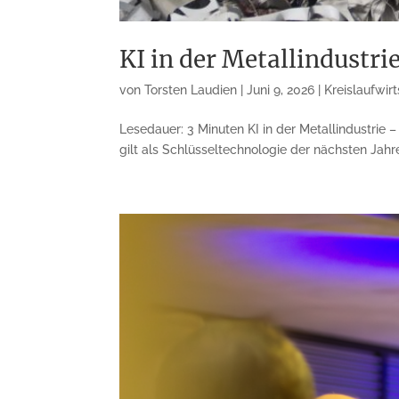
KI in der Metallindustri
von
Torsten Laudien
|
Juni 9, 2026
|
Kreislaufwir
Lesedauer: 3 Minuten KI in der Metallindustrie 
gilt als Schlüsseltechnologie der nächsten Jahre.