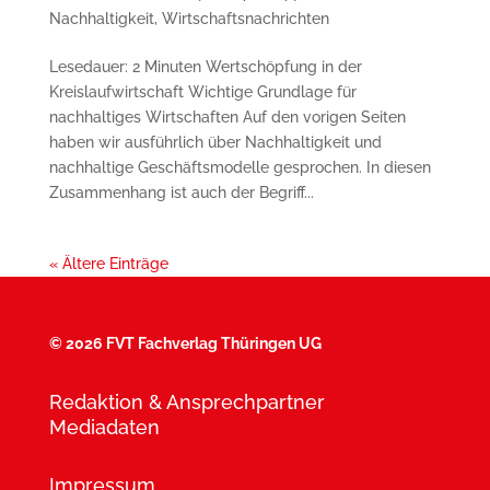
Nachhaltigkeit
,
Wirtschaftsnachrichten
Lesedauer: 2 Minuten Wertschöpfung in der
Kreislaufwirtschaft Wichtige Grundlage für
nachhaltiges Wirtschaften Auf den vorigen Seiten
haben wir ausführlich über Nachhaltigkeit und
nachhaltige Geschäftsmodelle gesprochen. In diesen
Zusammenhang ist auch der Begriff...
« Ältere Einträge
©
2026 FVT Fachverlag Thüringen UG
Redaktion & Ansprechpartner
Mediadaten
Impressum