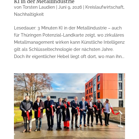
KI in der Metallindustrie
von
Torsten Laudien
|
Juni 9, 2026
|
Kreislaufwirtschaft
,
Nachhaltigkeit
Lesedauer: 3 Minuten KI in der Metallindustrie – auch
für Thüringen Potenzial-Landkarte zeigt, wo zirkuläres
Metallmanagement wirken kann Künstliche Intelligenz
gilt als Schlüsseltechnologie der nächsten Jahre.
Doch ihr eigentlicher Hebel liegt oft dort, wo man ihn...