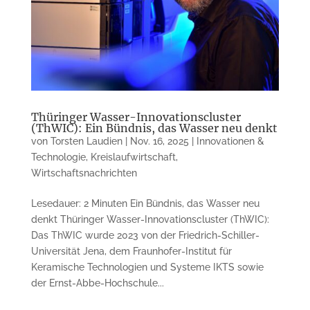
Thüringer Wasser-Innovationscluster
(ThWIC): Ein Bündnis, das Wasser neu denkt
von
Torsten Laudien
|
Nov. 16, 2025
|
Innovationen &
Technologie
,
Kreislaufwirtschaft
,
Wirtschaftsnachrichten
Lesedauer: 2 Minuten Ein Bündnis, das Wasser neu
denkt Thüringer Wasser-Innovationscluster (ThWIC):
Das ThWIC wurde 2023 von der Friedrich-Schiller-
Universität Jena, dem Fraunhofer-Institut für
Keramische Technologien und Systeme IKTS sowie
der Ernst-Abbe-Hochschule...