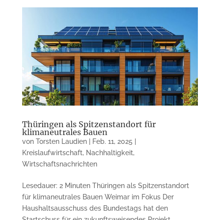
Thüringen als Spitzenstandort für
klimaneutrales Bauen
von
Torsten Laudien
|
Feb. 11, 2025
|
Kreislaufwirtschaft
,
Nachhaltigkeit
,
Wirtschaftsnachrichten
Lesedauer: 2 Minuten Thüringen als Spitzenstandort
für klimaneutrales Bauen Weimar im Fokus Der
Haushaltsausschuss des Bundestags hat den
Startschuss für ein zukunftsweisendes Projekt