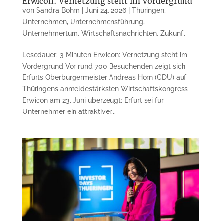
Erwicon: Vernetzung steht im Vordergrund
von
Sandra Böhm
|
Juni 24, 2026
|
Thüringen
,
Unternehmen
,
Unternehmensführung
,
Unternehmertum
,
Wirtschaftsnachrichten
,
Zukunft
Lesedauer: 3 Minuten Erwicon: Vernetzung steht im
Vordergrund Vor rund 700 Besuchenden zeigt sich
Erfurts Oberbürgermeister Andreas Horn (CDU) auf
Thüringens anmeldestärksten Wirtschaftskongress
Erwicon am 23. Juni überzeugt: Erfurt sei für
Unternehmer ein attraktiver...