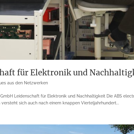
haft für Elektronik und Nachhaltig
ues aus den Netzwerken
 GmbH Leidenschaft für Elektronik und Nach­haltigkeit Die ABS el
versteht sich auch nach einem knappen Viertel­jahrhundert...