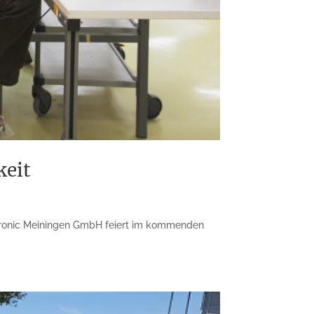
keit
ectronic Meiningen GmbH feiert im kommenden