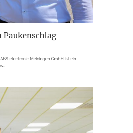
n Paukenschlag
ABS electronic Meiningen GmbH ist ein
...