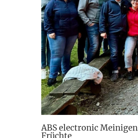
ABS electronic Meinige
Früchte