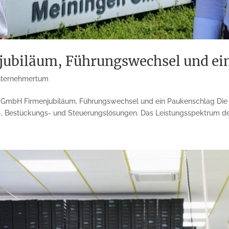
njubiläum, Führungswechsel und ei
ternehmertum
n GmbH Firmenjubiläum, Führungswechsel und ein Paukenschlag Die 
s-, Bestückungs- und Steuerungslösungen. Das Leistungsspektrum des