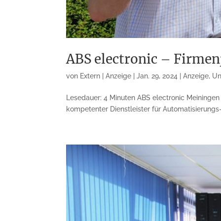
ABS electronic – Firme
von
Extern | Anzeige
|
Jan. 29, 2024
|
Anzeige
,
Un
Lesedauer: 4 Minuten ABS electronic Meininge
kompetenter Dienstleister für Automatisierung