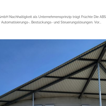
GmbH Nachhaltigkeit als Unternehmensprinzip trägt Früchte Die ABS 
ür Automatisierungs-, Bestückungs- und Steuerungslösungen. Vor...