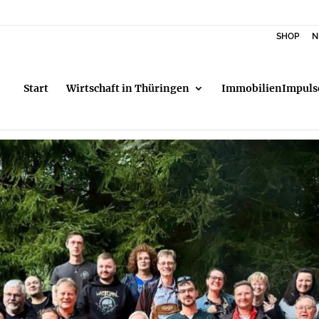
SHOP
N
Start
Wirtschaft in Thüringen
ImmobilienImpuls