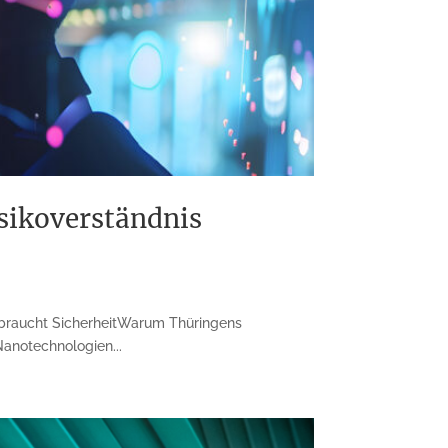
sikoverständnis
raucht SicherheitWarum Thüringens
Nanotechnologien...