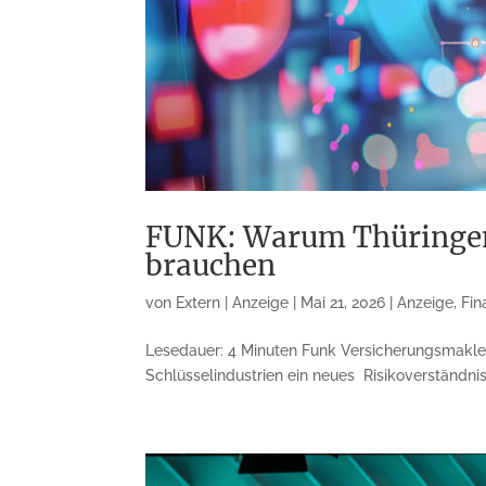
FUNK: Warum Thüringens
brauchen
von
Extern | Anzeige
|
Mai 21, 2026
|
Anzeige
,
Fin
Lesedauer: 4 Minuten Funk Versicherungsma
Schlüsselindustrien ein neues Risikoverständni