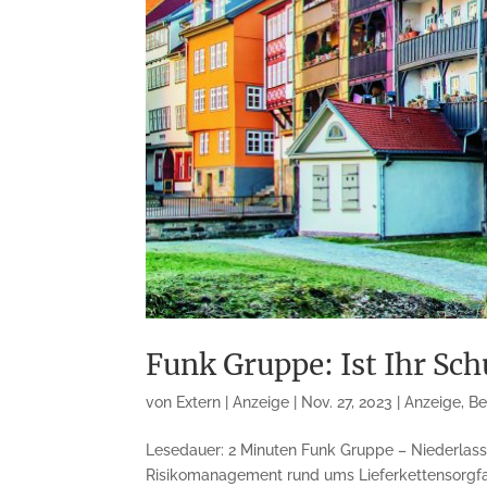
Funk Gruppe: Ist Ihr Sch
von
Extern | Anzeige
|
Nov. 27, 2023
|
Anzeige
,
Be
Lesedauer: 2 Minuten Funk Gruppe – Niederlassun
Risikomanagement rund ums Lieferkettensorgfalt