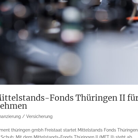
Mittelstands-Fonds Thüringen II für
rnehmen
nanzierung / Versicherung
nt thüringen gmbh Freistaat startet Mittelstands Fonds Thüringen I
chub: Mit dem Mittelstands-Fonds Thüringen II (MFT II) steht ab...