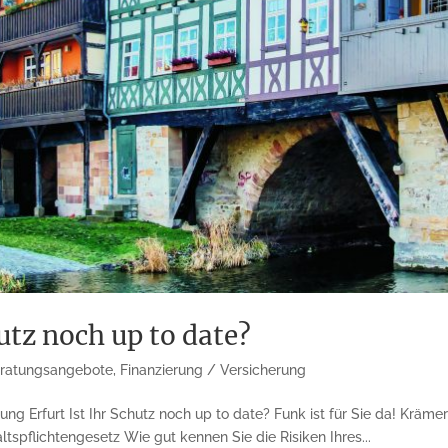
utz noch up to date?
ratungsangebote
,
Finanzierung / Versicherung
g Erfurt Ist Ihr Schutz noch up to date? Funk ist für Sie da! Krämer
spflichtengesetz Wie gut kennen Sie die Risiken Ihres...