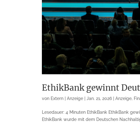
EthikBank gewinnt Deut
von
Extern | Anzeige
|
Jan. 21, 2026
|
Anzeige
,
Fi
Lesedauer: 4 Minuten EthikBank EthikBank gewi
EthikBank wurde mit dem Deutschen Nachhaltigke