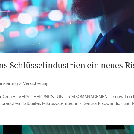
 Schlüsselindustrien ein neues Ri
anzierung / Versicherung
kler GmbH | VERSICHERUNGS- UND RISIKOMANAGEMENT Innovation b
s brauchen Halbleiter, Mikrosystemtechnik, Sensorik sowie Bio- und 