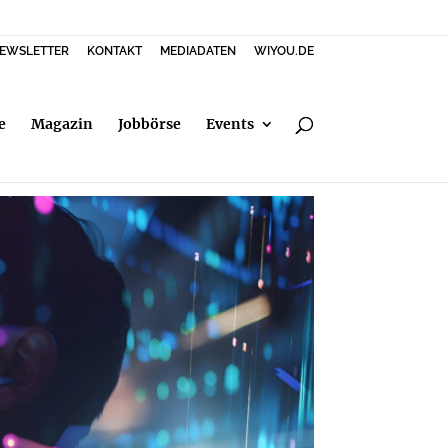
EWSLETTER
KONTAKT
MEDIADATEN
WIYOU.DE
e
Magazin
Jobbörse
Events