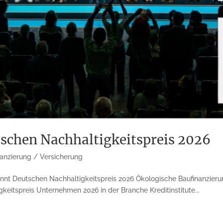
schen Nachhaltigkeitspreis 2026
nanzierung / Versicherung
nnt Deutschen Nachhaltigkeitspreis 2026 Ökologische Baufinanzieru
itspreis Unternehmen 2026 in der Branche Kreditinstitute...