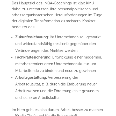
Das Hauptziel des INQA-Coachings ist klar: KMU
dabei zu unterstützen, ihre personalpolitischen und
arbeitsorganisatorischen Herausforderungen im Zuge
der digitalen Transformation zu meistern. Konkret
bedeutet das:
Zukunftssicherung
: Ihr Unternehmen soll gestärkt
und widerstandsfähig (resilient) gegenüber den
Veränderungen des Marktes werden.
Fachkräftesicherung
: Entwicklung einer modernen,
mitarbeiterorientierten Unternehmenskultur, um
Mitarbeitende zu binden und neue zu gewinnen.
Arbeitsgestaltung:
Verbesserung der
Arbeitsqualität, z. B. durch die Etablierung neuer
Arbeitsweisen und die Förderung einer gesunden
und sicheren Arbeitskultur.
Im Kern geht es also darum, Arbeit besser zu machen
– für die Chefs und für die Belegschaft.