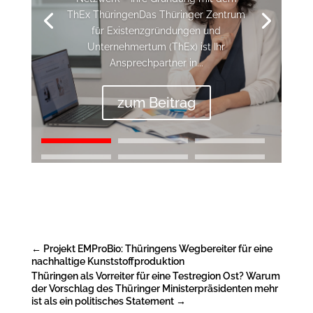
ThEx ThüringenDas Thüringer Zentrum
für Existenzgründungen und
Unternehmertum (ThEx) ist Ihr
Ansprechpartner in...
zum Beitrag
←
Projekt EMProBio: Thüringens Wegbereiter für eine
nachhaltige Kunststoffproduktion
Thüringen als Vorreiter für eine Testregion Ost? Warum
der Vorschlag des Thüringer Ministerpräsidenten mehr
ist als ein politisches Statement
→