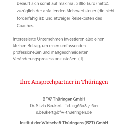
beläuft sich somit auf maximal 2.880 Euro (netto),
zuzüglich der anfallenden Mehrwertsteuer (die nicht
förderfähig ist) und etwaiger Reisekosten des
Coaches.
Interessierte Unternehmen investieren also einen
kleinen Betrag, um einen umfassenden,
professionellen und maßgeschneiderten
Veränderungsprozess anzustoßen. (tl)
Ihre Ansprechpartner in Thüringen
BFW Thüringen GmbH
Dr. Silvia Beukert · Tel. 036608 7-601
s.beukert@bfw-thueringen.de
Institut der Wirtschaft Thüringens (IWT)
GmbH