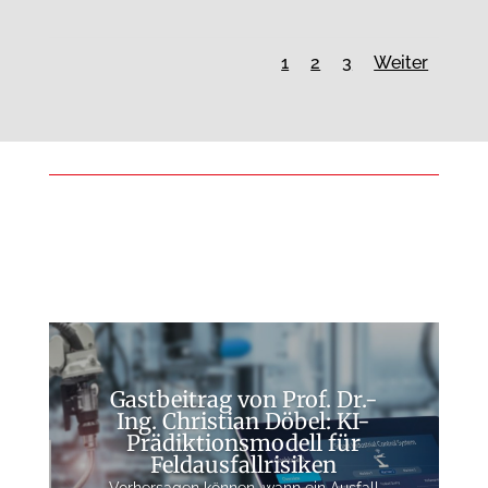
1
2
3
Weiter
Gastbeitrag von Prof. Dr.-
Ing. Christian Döbel: KI-
Prädiktionsmodell für
Feldausfallrisiken