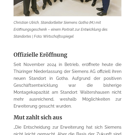
Christian Ulrich, Standortleiter Siemens Gotha (M.) mit
Eröffnungsgeschenk – einem Portrait zur Entwicklung des
Standortes
| Foto
: Wirtschaftsspiegel
Offizielle Eröffnung
Seit November 2024 in Betrieb, eröffnete heute die
Thüringer Niederlassung der Siemens AG offiziell ihren
neuen Standort in Gotha. Aufgrund der positiven
Geschäftsentwicklung war die bisherige
Montagekapazität am Standort Waltershausen nicht
mehr ausreichend, weshalb Möglichkeiten zur
Erweiterung gesucht wurden.
Mut zahlt sich aus
„Die Entscheidung zur Erweiterung hat sich Siemens
nicht leicht gemacht. Aber die Basis der Zukunft sind