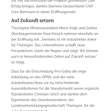
mit viel Sachverstand die Projekte gemeinsam zum
Erfolg bringen, dankte Siemens Deutschland-Chef
Uwe Bartmann in seiner Eröffnungsrede.
Auf Zukunft setzen
Thüringens Ministerpräsident Mario Voigt und Gothas
Oberbürgermeister Knut Kreuch nahmen ebenfalls an
der Eröffnung teil. „Siemens ist ein industrieller Anker
für Thüringen. Das Unternehmen schafft neue
Perspektiven, stärkt die Region und zeigt: Wir können
auch in herausfordernden Zeiten auf Zukunft setzen,“
so Voigt.
Dass für die Entscheidung Pro-Gotha die enge
Anbindung an den ÖPNV und der nahe
Autobahnanschluss zur A4 entscheidende
Auswahlkriterien für die Standortwahl waren ergänzte
Standortleiter Christian Ulrich und dankte dem
Eigentümer des Gewebestandorts, der
Landesentwicklungsgesellschaft Thüringen, für die