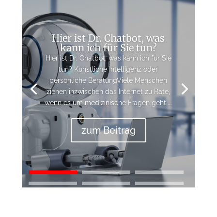
Hier ist Dr. Chatbot, was
kann ich für Sie tun?
Hier ist Dr. Chatbot, was kann ich für Sie
tun? Künstliche Intelligenz oder
persönliche BeratungViele Menschen
ziehen inzwischen das Internet zu Rate,
wenn es um medizinische Fragen geht....
zum Beitrag