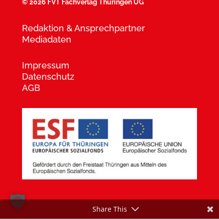
©
2026 FVT Fachverlag Thüringen UG
Redaktion & Ansprechpartner
Mediadaten
Impressum
Datenschutz
AGB
Share This