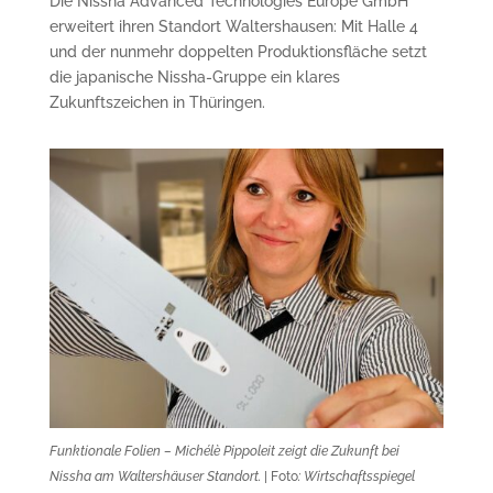
Die Nissha Advanced Technologies Europe GmbH
erweitert ihren Standort Waltershausen: Mit Halle 4
und der nunmehr doppelten Produktionsfläche setzt
die japanische Nissha-Gruppe ein klares
Zukunftszeichen in Thüringen. ​
Funktionale Folien – Michélè Pippoleit zeigt die Zukunft bei
Nissha am Waltershäuser Standort.
| Foto
: Wirtschaftsspiegel