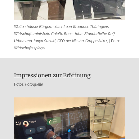
Waltershäuser Bürgermeister Leon Graupner, Thüringens
Wirtschaftsministerin Colette Boos-John, Standortleiter Ralf
Urban und Junya Suzuki, CEO der Nissha-Gruppe (v.l.n.r.)
| Foto
:
Wirtschaftsspiegel
Impressionen zur Eröffnung
Fotos
: Fotoquelle