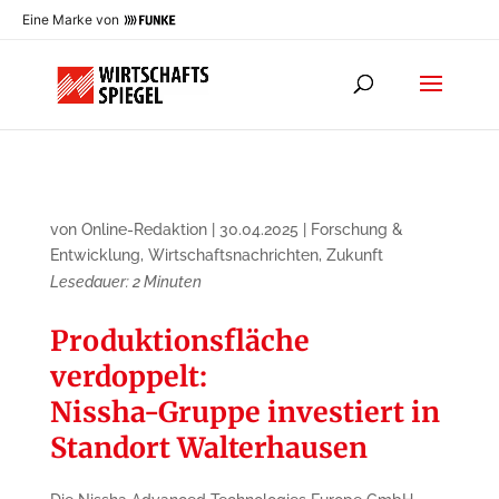
Eine Marke von
von
Online-Redaktion
|
30.04.2025
|
Forschung &
Entwicklung
,
Wirtschaftsnachrichten
,
Zukunft
Lesedauer:
2
Minuten
Produktionsfläche
verdoppelt:
Nissha-Gruppe investiert in
Standort Walterhausen ​