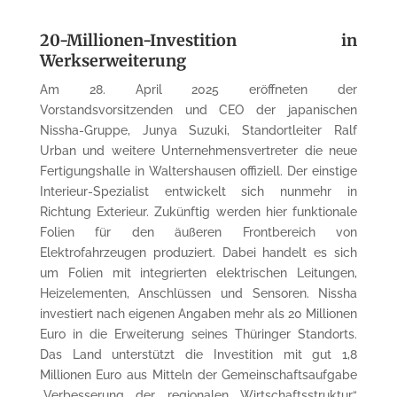
20-Millionen-Investition in
Werkserweiterung
Am 28. April 2025 eröffneten der
Vorstandsvorsitzenden und CEO der japanischen
Nissha-Gruppe, Junya Suzuki, Standortleiter Ralf
Urban und weitere Unternehmensvertreter die neue
Fertigungshalle in Waltershausen offiziell. Der einstige
Interieur-Spezialist entwickelt sich nunmehr in
Richtung Exterieur. Zukünftig werden hier funktionale
Folien für den äußeren Frontbereich von
Elektrofahrzeugen produziert. Dabei handelt es sich
um Folien mit integrierten elektrischen Leitungen,
Heizelementen, Anschlüssen und Sensoren. Nissha
investiert nach eigenen Angaben mehr als 20 Millionen
Euro in die Erweiterung seines Thüringer Standorts.
Das Land unterstützt die Investition mit gut 1,8
Millionen Euro aus Mitteln der Gemeinschaftsaufgabe
„Verbesserung der regionalen Wirtschaftsstruktur“