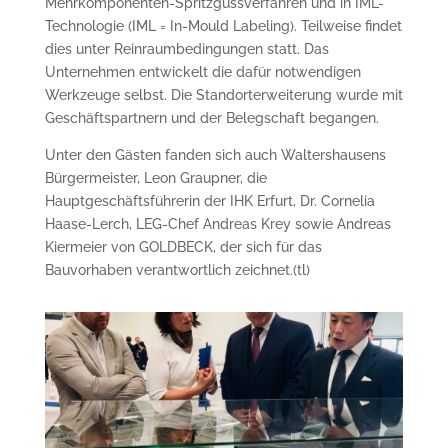
Mehrkomponenten-Spritzgussverfahren und in IML-
Technologie (IML = In-Mould Labeling). Teilweise findet
dies unter Reinraumbedingungen statt. Das
Unternehmen entwickelt die dafür notwendigen
Werkzeuge selbst. Die Standorterweiterung wurde mit
Geschäftspartnern und der Belegschaft begangen.
Unter den Gästen fanden sich auch Waltershausens
Bürgermeister, Leon Graupner, die
Hauptgeschäftsführerin der IHK Erfurt, Dr. Cornelia
Haase-Lerch, LEG-Chef Andreas Krey sowie Andreas
Kiermeier von GOLDBECK, der sich für das
Bauvorhaben verantwortlich zeichnet.(tl)