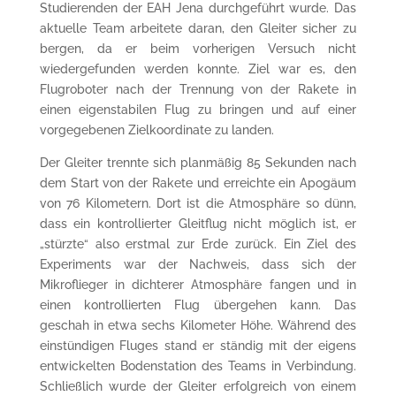
Studierenden der EAH Jena durchgeführt wurde. Das
aktuelle Team arbeitete daran, den Gleiter sicher zu
bergen, da er beim vorherigen Versuch nicht
wiedergefunden werden konnte. Ziel war es, den
Flugroboter nach der Trennung von der Rakete in
einen eigenstabilen Flug zu bringen und auf einer
vorgegebenen Zielkoordinate zu landen.
Der Gleiter trennte sich planmäßig 85 Sekunden nach
dem Start von der Rakete und erreichte ein Apogäum
von 76 Kilometern. Dort ist die Atmosphäre so dünn,
dass ein kontrollierter Gleitflug nicht möglich ist, er
„stürzte“ also erstmal zur Erde zurück. Ein Ziel des
Experiments war der Nachweis, dass sich der
Mikroflieger in dichterer Atmosphäre fangen und in
einen kontrollierten Flug übergehen kann. Das
geschah in etwa sechs Kilometer Höhe. Während des
einstündigen Fluges stand er ständig mit der eigens
entwickelten Bodenstation des Teams in Verbindung.
Schließlich wurde der Gleiter erfolgreich von einem