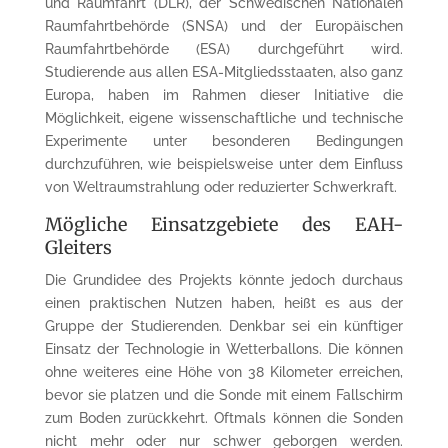
und Raumfahrt (DLR), der Schwedischen Nationalen
Raumfahrtbehörde (SNSA) und der Europäischen
Raumfahrtbehörde (ESA) durchgeführt wird.
Studierende aus allen ESA-Mitgliedsstaaten, also ganz
Europa, haben im Rahmen dieser Initiative die
Möglichkeit, eigene wissenschaftliche und technische
Experimente unter besonderen Bedingungen
durchzuführen, wie beispielsweise unter dem Einfluss
von Weltraumstrahlung oder reduzierter Schwerkraft.
Mögliche Einsatzgebiete des EAH-
Gleiters
Die Grundidee des Projekts könnte jedoch durchaus
einen praktischen Nutzen haben, heißt es aus der
Gruppe der Studierenden. Denkbar sei ein künftiger
Einsatz der Technologie in Wetterballons. Die können
ohne weiteres eine Höhe von 38 Kilometer erreichen,
bevor sie platzen und die Sonde mit einem Fallschirm
zum Boden zurückkehrt. Oftmals können die Sonden
nicht mehr oder nur schwer geborgen werden.