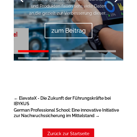
und Produkten fallen sehr viele Daten
an,die gezielt zur Verbesserung dieser...
zum Beitrag
←
ElevateX - Die Zukunft der Führungskräfte bei
IBYKUS
German Professional School: Eine innovative Initiative
zur Nachwuchssicherung im Mittelstand
→
Zurück zur Startseite