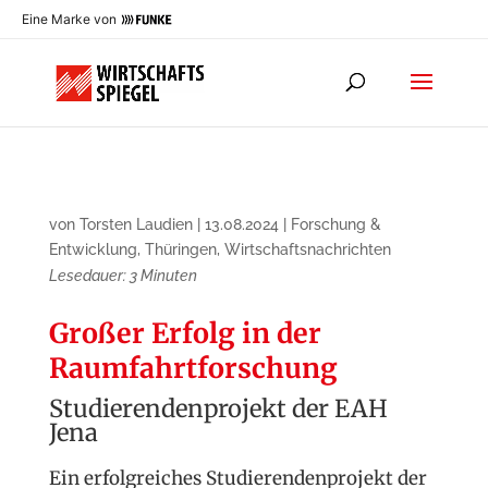
Eine Marke von
von
Torsten Laudien
|
13.08.2024
|
Forschung &
Entwicklung
,
Thüringen
,
Wirtschaftsnachrichten
Lesedauer:
3
Minuten
Großer Erfolg in der
Raumfahrt­forschung
Studierendenprojekt der EAH
Jena
Ein erfolgreiches Studierendenprojekt der