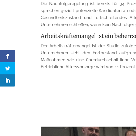
Die Nachfolgeregelung ist bereits für 34 Pro
sprechen gezielt potenzielle Kandidaten an o
Gesundheitszustand und fortschreitendes Al
Unternehmen schließen, wenn kein Nachfolger g
Arbeitskräftemangel ist ein beher
Der Arbeitskräftemangel ist der Studie zufolge
Unternehmen sieht den Fortbestand aufgrund
Maßnahmen wie eine überdurchschnittliche Ver
Betriebliche Altersvorsorge wird von 41 Prozen