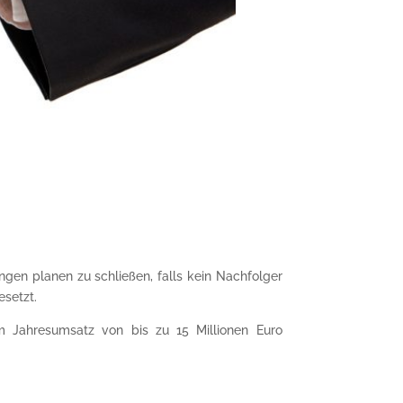
ngen planen zu schließen, falls kein Nachfolger
esetzt.
m Jahresumsatz von bis zu 15 Millionen Euro