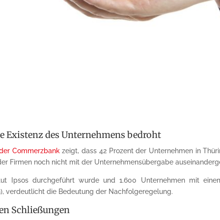
e Existenz des Unternehmens bedroht
g der Commerzbank
zeigt, dass 42 Prozent der Unternehmen in Thüri
el der Firmen noch nicht mit der Unternehmensübergabe auseinanderg
itut Ipsos durchgeführt wurde und 1.600 Unternehmen mit eine
), verdeutlicht die Bedeutung der Nachfolgeregelung.
en Schließungen