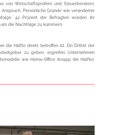
se von Wirtschaftsprüfern und Steuerberatern,
 Anspruch. Persönliche Gründe wie veränderter
hfolge. 42 Prozent der Befragten würden ihr
ig um die Nachfolge zu kümmern.
ie Hälfte direkt betroffen ist. Ein Drittel der
rbeitgeber zu gelten, ergreifen Unternehmen
tsmodelle wie Home-Office (knapp die Hälfte).