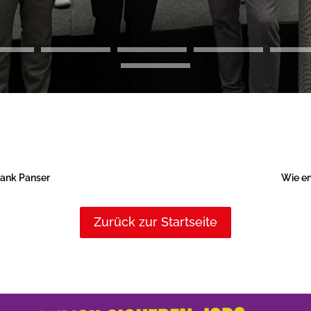
rank Panser
Wie en
Zurück zur Startseite