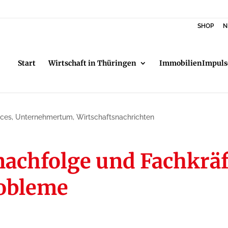
SHOP
N
Start
Wirtschaft in Thüringen
ImmobilienImpuls
ces
,
Unternehmertum
,
Wirtschaftsnachrichten
chfolge und Fachkräf
robleme