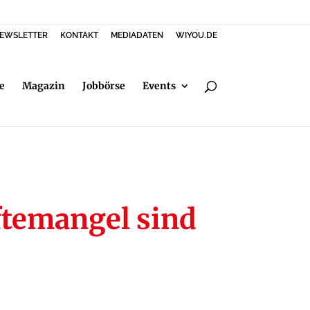
EWSLETTER
KONTAKT
MEDIADATEN
WIYOU.DE
e
Magazin
Jobbörse
Events
temangel sind