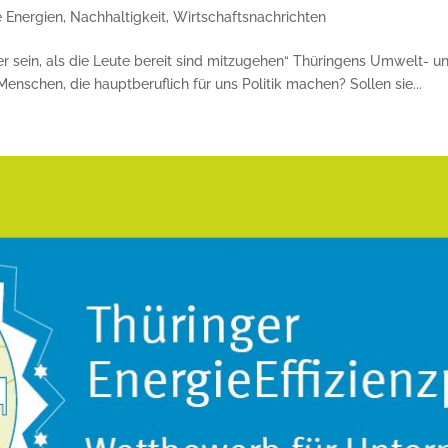
 Energien
,
Nachhaltigkeit
,
Wirtschaftsnachrichten
er sein, als die Leute bereit sind mitzugehen“ Thüringens Umwelt- u
enschen, die hauptberuflich für uns Politik machen? Sollen sie...