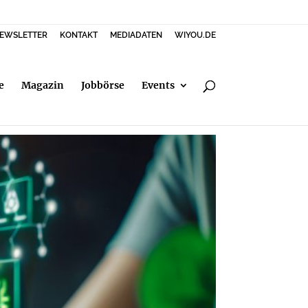
EWSLETTER
KONTAKT
MEDIADATEN
WIYOU.DE
e
Magazin
Jobbörse
Events