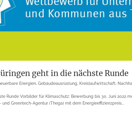
hüringen geht in die nächste Runde
neuerbare Energien
,
Gebäudeausrüstung
,
Kreislaufwirtschaft
,
Nachhal
chste Runde Vorbilder für Klimaschutz: Bewerbung bis 30. Juni 2022 
- und Greentech-Agentur (Thega) mit dem Energieeffizienzpreis...