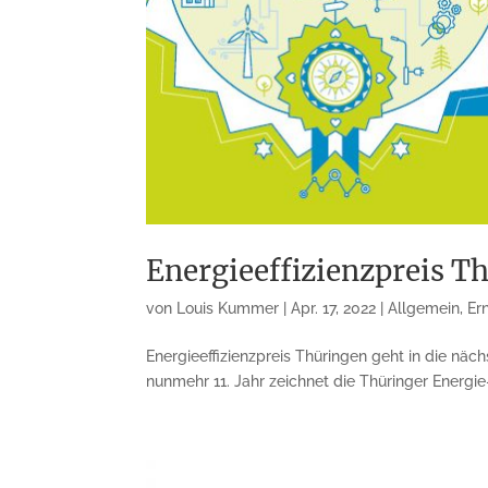
Energieeffizienzpreis T
von
Louis Kummer
|
Apr. 17, 2022
|
Allgemein
,
Er
Energieeffizienzpreis Thüringen geht in die nä
nunmehr 11. Jahr zeichnet die Thüringer Energie