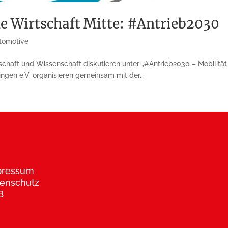
e Wirtschaft Mitte: #Antrieb2030
tomotive
schaft und Wissenschaft diskutieren unter „#Antrieb2030 – Mobilität
ringen e.V. organisieren gemeinsam mit der...
pressum
enschutz
B