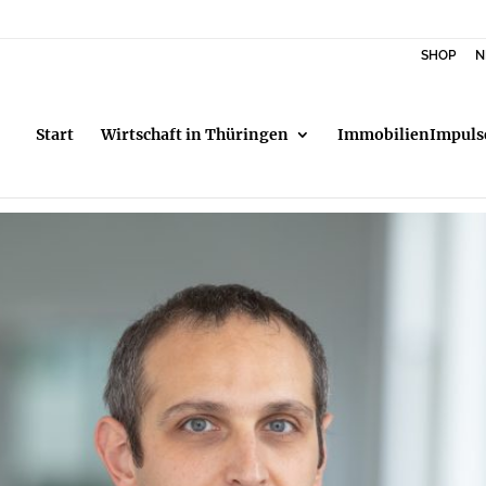
SHOP
N
Start
Wirtschaft in Thüringen
ImmobilienImpuls