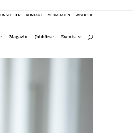
EWSLETTER
KONTAKT
MEDIADATEN
WIYOU.DE
e
Magazin
Jobbörse
Events