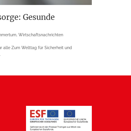
rsorge: Gesunde
hmertum
,
Wirtschaftsnachrichten
r alle Zum Welttag für Sicherheit und
.