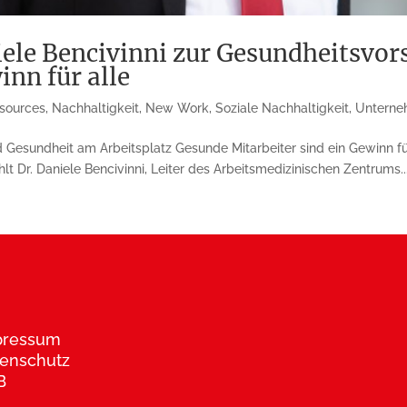
iele Bencivinni zur Gesundheitsvo
inn für alle
sources
,
Nachhaltigkeit
,
New Work
,
Soziale Nachhaltigkeit
,
Unterne
d Gesundheit am Arbeitsplatz Gesunde Mitarbeiter sind ein Gewinn fü
t Dr. Daniele Bencivinni, Leiter des Arbeitsmedizinischen Zentrums..
pressum
enschutz
B