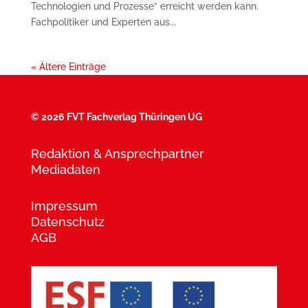
Technologien und Prozesse“ erreicht werden kann.
Fachpolitiker und Experten aus...
« Ältere Einträge
©
2026 FVT Fachverlag Thüringen UG
Redaktion & Ansprechpartner
Mediadaten
Impressum
Datenschutz
AGB