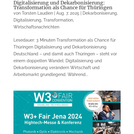
Digitalisierung und Dekarbonisierung:
Transformation als Chance für Thüringen
von
Torsten Laudien
|
Aug. 7, 2025
|
Dekarbonisierung
,
Digitalisierung
,
Transformation
,
Wirtschaftsnachrichten
Lesedauer: 3 Minuten Transformation als Chance für
Thüringen Digitalisierung und Dekarbonisierung
Deutschland – und damit auch Thüringen – steht vor
einem doppelten Wandel: Digitalisierung und
Dekarbonisierung verändern Wirtschaft und
Arbeitsmarkt grundlegend. Während...