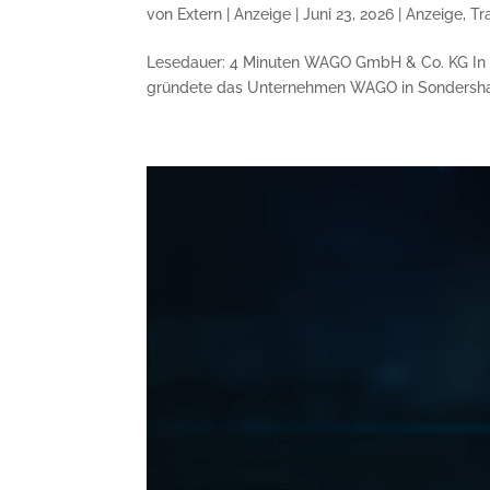
von
Extern | Anzeige
|
Juni 23, 2026
|
Anzeige
,
Tr
Lesedauer: 4 Minuten WAGO GmbH & Co. KG In d
gründete das Unternehmen WAGO in Sondershaus