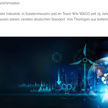
ansformation
er Industrie, in Sondershausen und im Team Wie WAGO seit 75 Jahr
en seinen zweiten deutschen Standort. Von Thüringen aus beliefer