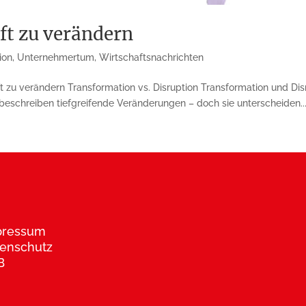
ft zu verändern
ion
,
Unternehmertum
,
Wirtschaftsnachrichten
zu verändern Transformation vs. Disruption Transformation und Disrup
beschreiben tiefgreifende Veränderungen – doch sie unterscheiden..
pressum
enschutz
B