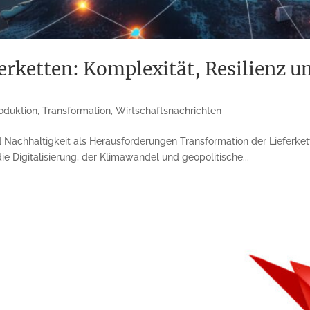
erketten: Komplexität, Resilienz un
oduktion
,
Transformation
,
Wirtschaftsnachrichten
 Nachhaltigkeit als Herausforderungen Transformation der Lieferkett
e Digitalisierung, der Klimawandel und geopolitische...