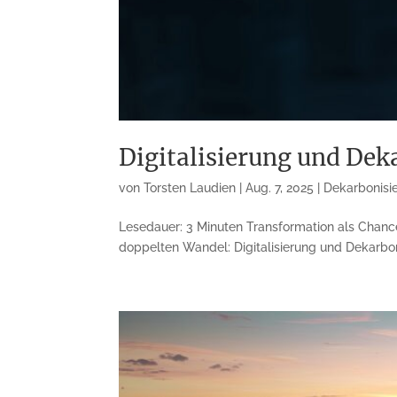
Digitalisierung und Dek
von
Torsten Laudien
|
Aug. 7, 2025
|
Dekarbonisi
Lesedauer: 3 Minuten Transformation als Chanc
doppelten Wandel: Digitalisierung und Dekarbo