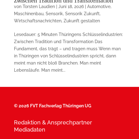
Zwischen Tradition und Transformation
von
Torsten Laudien
|
Juni 18, 2026
|
Automotive
,
Maschinenbau
,
Sensorik
,
Sensorik Zukunft
,
Wirtschaftsnachrichten
,
Zukunft gestalten
Lesedauer: 5 Minuten Thüringens Schlüsselindustrien:
Zwischen Tradition und Transformation Das
Fundament, das trägt – und tragen muss Wenn man
in Thüringen von Schlüsselindustrien spricht, dann
meint man nicht bloß Branchen. Man meint
Lebensläufe. Man meint...
©
2026 FVT Fachverlag Thüringen UG
Redaktion & Ansprechpartner
Mediadaten