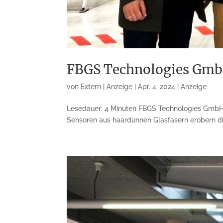
FBGS Technologies GmbH
von
Extern | Anzeige
|
Apr. 4, 2024
|
Anzeige
Lesedauer: 4 Minuten FBGS Technologies GmbH N
Sensoren aus haardünnen Glasfasern erobern die