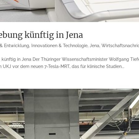
bung künftig in Jena
& Entwicklung
,
Innovationen & Technologie
,
Jena
,
Wirtschaftsnachri
ünftig in Jena Der Thüringer Wissenschaftsminister Wolfgang Tiefense
m UKJ vor dem neuen 7-Tesla-MRT, das für klinische Studien...