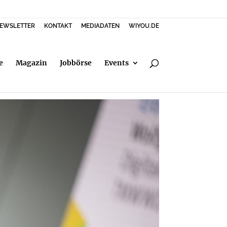
EWSLETTER
KONTAKT
MEDIADATEN
WIYOU.DE
e
Magazin
Jobbörse
Events