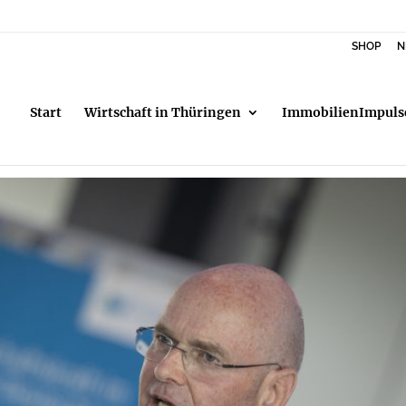
SHOP
N
Start
Wirtschaft in Thüringen
ImmobilienImpuls