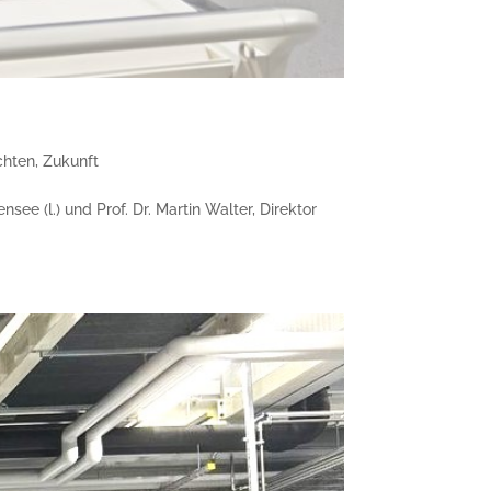
chten
,
Zukunft
e (l.) und Prof. Dr. Martin Walter, Direktor