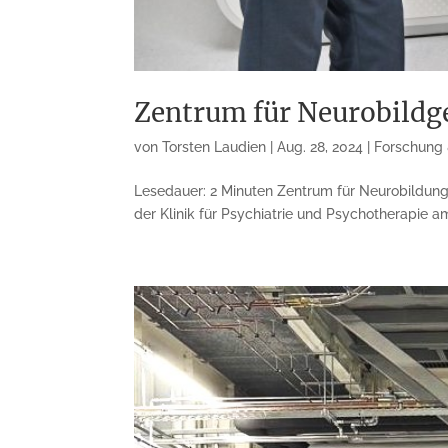
Zentrum für Neurobildge
von
Torsten Laudien
|
Aug. 28, 2024
|
Forschung 
Lesedauer: 2 Minuten Zentrum für Neurobildung k
der Klinik für Psychiatrie und Psychotherapie a