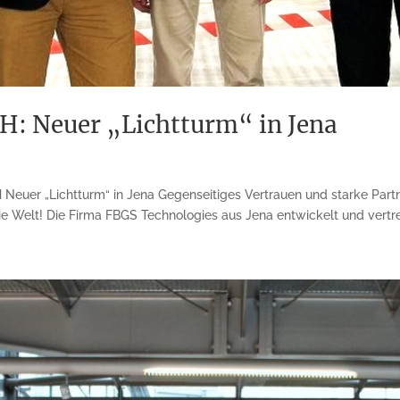
: Neuer „Lichtturm“ in Jena
euer „Lichtturm“ in Jena Gegenseitiges Vertrauen und starke Partn
 Welt! Die Firma FBGS Technologies aus Jena entwickelt und vertrei