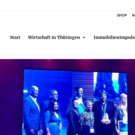
SHOP
N
Start
Wirtschaft in Thüringen
ImmobilienImpuls