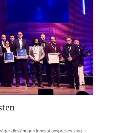
esten
äger diesjährigen Innovationspreises 2024. |