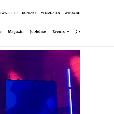
EWSLETTER
KONTAKT
MEDIADATEN
WIYOU.DE
e
Magazin
Jobbörse
Events