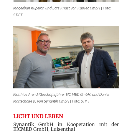
Mageeban Kuperan und Lars Knust von KupTec GmbH
| Foto
:
STIFT
Matthias Arend (Geschäftsführer EIC MED GmbH) und Daniel
Martschoke (r.) von Synantik GmbH
| Foto
: STIFT
LICHT UND LEBEN
Synantik
GmbH in Kooperation mit der
EICMED GmbH, Luisenthal