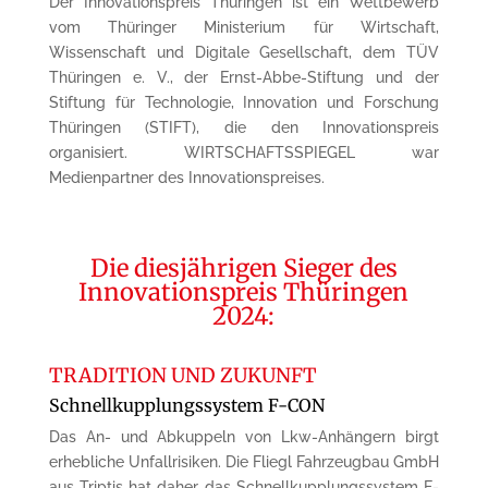
Der Innovationspreis Thüringen ist ein Wettbewerb
vom Thüringer Ministerium für Wirtschaft,
Wissenschaft und Digitale Gesellschaft, dem TÜV
Thüringen e. V., der Ernst-Abbe-Stiftung und der
Stiftung für Technologie, Innovation und Forschung
Thüringen (STIFT), die den Innovationspreis
organisiert.
WIRTSCHAFTSSPIEGEL war
Medienpartner des Innovationspreises.
Die diesjährigen Sieger des
Innovationspreis Thüringen
2024:
TRADITION UND ZUKUNFT
Schnellkupplungssystem F-CON
Das An- und Abkuppeln von Lkw-Anhängern birgt
erhebliche Unfallrisiken. Die Fliegl Fahrzeugbau GmbH
aus Triptis hat daher das Schnellkupplungssystem F-