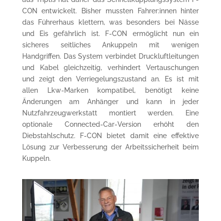
CON entwickelt. Bisher mussten
Fahrer:innen
hinter
das Führerhaus klettern, was besonders bei Nässe
und Eis gefährlich ist. F-CON ermöglicht nun ein
sicheres seitliches Ankuppeln mit wenigen
Handgriffen. Das System verbindet Druckluftleitungen
und Kabel gleichzeitig, verhindert Vertauschungen
und zeigt den Verriegelungszustand an. Es ist mit
allen Lkw-Marken kompatibel, benötigt keine
Änderungen am
Anhänger und kann in jeder
Nutzfahrzeugwerkstatt montiert werden. Eine
optionale
Connected
-Car-Version erhöht den
Diebstahlschutz. F-CON bietet damit eine effektive
Lösung zur Verbesserung der Arbeitssicherheit beim
Kuppeln.