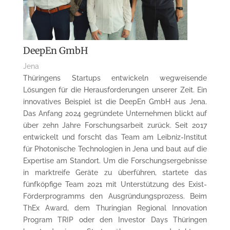
DeepEn GmbH
Jena
Thüringens Startups entwickeln wegweisende
Lösungen für die Herausforderungen unserer Zeit. Ein
innovatives Beispiel ist die
DeepEn
GmbH aus Jena.
Das Anfang 2024 gegründete Unternehmen blickt auf
über zehn Jahre Forschungsarbeit zurück. Seit 2017
entwickelt und forscht das Team am Leibniz-Institut
für Photonische Technologien in Jena und baut auf die
Expertise am Standort. Um die Forschungsergebnisse
in marktreife Geräte zu überführen, startete das
fünfköpfige Team 2021 mit Unterstützung des
Exist
-
Förderprogramms den Ausgründungsprozess. Beim
ThEx
Award, dem
Thuringian
Regional Innovation
Program
TRIP oder den Investor Days Thüringen