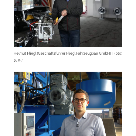
Helmut Fliegl (Geschäftsführer Fliegl Fahrzeugbau GmbH) I Foto
:
STIFT