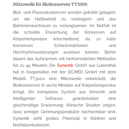
Mikrowelle für Blutkonserven TT3000
Blut- und Plasmakonserven werden gekühlt gelagert,
um die Haltbarkeit zu verlängern und das
Bakterienwachstum zu verlangsamen. Im Notfall ist
die schnelle Erwärmung der Konserven auf
Körpertemperatur entscheidend, da zu kalte
Konserven Schockreaktionen und
Herzrhythmusstörungen auslösen können. Bisher
dauert das Aufwärmen mit herkömmlichen Methoden
bis zu 45 Minuten. Die
Synantik
GmbH aus Luisenthal
hat in Kooperation mit der EICMED GmbH mit dem
Modell TT3000 eine
Mikrowelle entwickelt, die
Blutkonserven in sechs Minuten auf Körpertemperatur
bringt. Ein komplexes System aus Sensorik und
intelligenter Software gewährleistet eine
gleichmäßige Erwärmung. Klinische Studien zeigen,
dass weniger Gerinnungsprodukte nachweisbar sind.
Synantik
sieht großes Potenzial in Kliniken und
Notfallambulanzen.