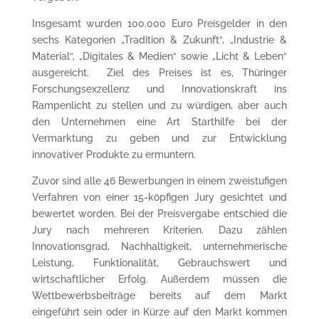
Insgesamt wurden 1
0
0.000 Euro Preisgelder in
den
sechs Kategorien
„Tradition & Zukunft“, „Industrie &
Material“, „Digitales & Medien“ sowie „Licht & Leben“
ausgereicht
.
Ziel des Preises ist es, Thüringer
Forschungsexzellenz und Innovationskraft ins
Rampenlicht zu stellen und zu würdigen, aber auch
den Unternehmen eine Art Starthilfe bei der
Vermarktung zu geben und zur Entwicklung
innovativer Produkte zu ermuntern.
Zuvor sind alle
46
Bewerbungen in einem zweistufigen
Verfahren von einer 15-köpfigen Jury gesichtet und
bewertet worden. Bei der Preisvergabe entschied die
Jury nach mehreren Kriterien. Dazu zählen
Innovationsgrad, Nachhaltigkeit, unternehmerische
Leistung, Funktionalität, Gebrauchswert und
wirtschaftlicher Erfolg. Außerdem müssen die
Wettbewerbsbeiträge bereits auf dem Markt
eingeführt sein oder in Kürze auf den Markt kommen