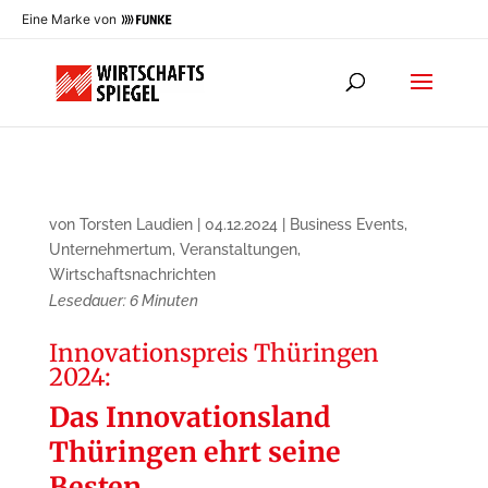
Eine Marke von
von
Torsten Laudien
|
04.12.2024
|
Business Events
,
Unternehmertum
,
Veranstaltungen
,
Wirtschaftsnachrichten
Lesedauer:
6
Minuten
Innovationspreis Thüringen
2024:
Das Innovationsland
Thüringen ehrt seine
Besten