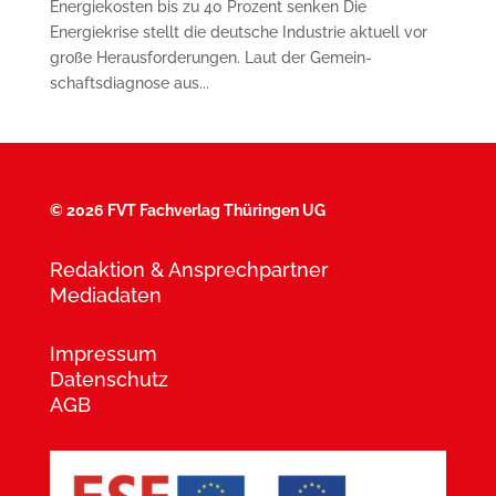
Energiekosten bis zu 40 Prozent senken Die
Energiekrise stellt die deutsche Industrie aktuell vor
große Heraus­forderungen. Laut der Gemein­
schaftsdiagnose aus...
©
2026 FVT Fachverlag Thüringen UG
Redaktion & Ansprechpartner
Mediadaten
Impressum
Datenschutz
AGB