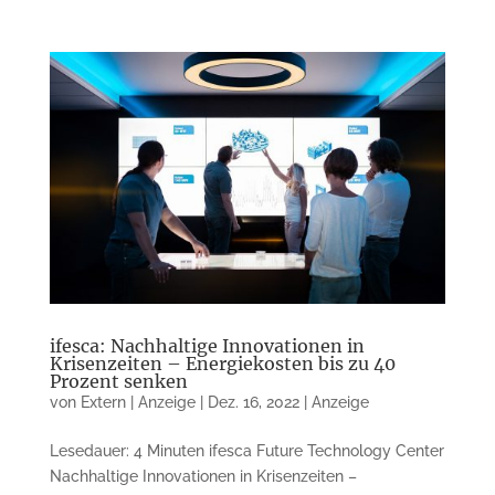
ifesca: Nachhaltige Innovationen in
Krisenzeiten – Energiekosten bis zu 40
Prozent senken
von
Extern | Anzeige
|
Dez. 16, 2022
|
Anzeige
Lesedauer: 4 Minuten ifesca Future Technology Center
Nachhaltige Innova­tionen in Krisenzeiten –