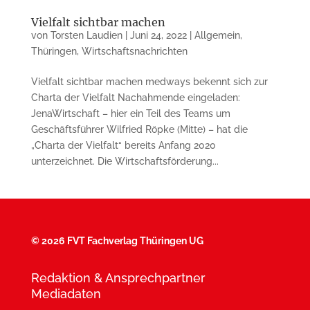
Vielfalt sichtbar machen
von
Torsten Laudien
|
Juni 24, 2022
|
Allgemein
,
Thüringen
,
Wirtschaftsnachrichten
Vielfalt sichtbar machen medways bekennt sich zur
Charta der Vielfalt Nachahmende eingeladen:
JenaWirtschaft – hier ein Teil des Teams um
Geschäftsführer Wilfried Röpke (Mitte) – hat die
„Charta der Vielfalt“ bereits Anfang 2020
unterzeichnet. Die Wirtschaftsförderung...
©
2026 FVT Fachverlag Thüringen UG
Redaktion & Ansprechpartner
Mediadaten