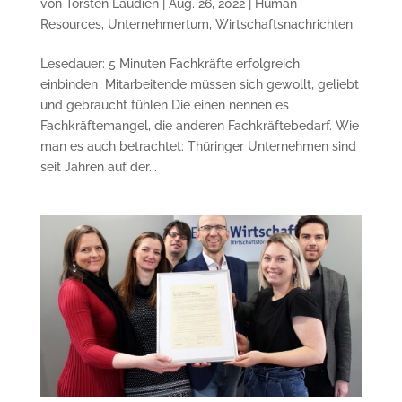
von
Torsten Laudien
|
Aug. 26, 2022
|
Human
Resources
,
Unternehmertum
,
Wirtschaftsnachrichten
Lesedauer: 5 Minuten Fachkräfte erfolgreich
einbinden Mitarbeitende müssen sich gewollt, geliebt
und gebraucht fühlen Die einen nennen es
Fachkräftemangel, die anderen Fachkräftebedarf. Wie
man es auch betrachtet: Thüringer Unter­nehmen sind
seit Jahren auf der...