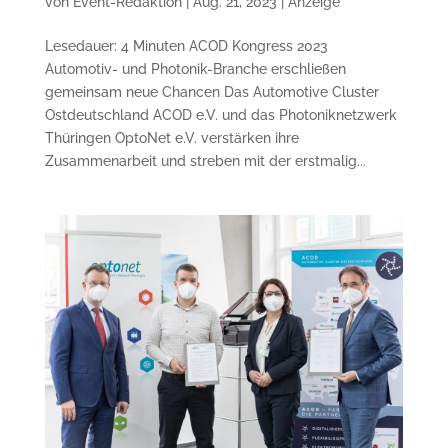
von
Event-Redaktion
|
Aug. 21, 2023
|
Anzeige
Lesedauer: 4 Minuten ACOD Kongress 2023
Automotiv- und Photonik-Branche erschließen
gemeinsam neue Chancen Das Automotive Cluster
Ostdeutschland ACOD e.V. und das Photoniknetzwerk
Thüringen OptoNet e.V. verstärken ihre
Zusammenarbeit und streben mit der erstmalig...