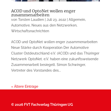
ACOD und OptoNet wollen enger
zusammenarbeiten
von
Torsten Laudien
|
Juli 23, 2022
|
Allgemein
,
Automotive
,
Neues aus den Netzwerken
,
Wirtschaftsnachrichten
ACOD und OptoNet wollen enger zusammenarbeiten
Neue Stärke durch Kooperation Der Automotive
Cluster Ostdeutschland e.V. (ACOD) und das Thüringer
Netzwerk OptoNet. e.V. haben eine zukunftsweisende
Zusammenarbeit besiegelt. Simon Schwinger,
Vertreter des Vorstandes des...
« Ältere Einträge
©
2026 FVT Fachverlag Thüringen UG