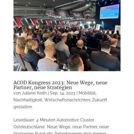
ACOD Kongress 2023: Neue Wege, neue
Partner, neue Strategien
von
Juliane Keith
|
Sep. 14, 2023
|
Mobilität
,
Nachhaltigkeit
,
Wirtschaftsnachrichten
,
Zukunft
gestalten
Lesedauer: 4 Minuten Automotive Cluster
Ostdeutschland Neue Wege, neue Partner, neue
Strategien Rund 180 Teilnehmende diskutierten