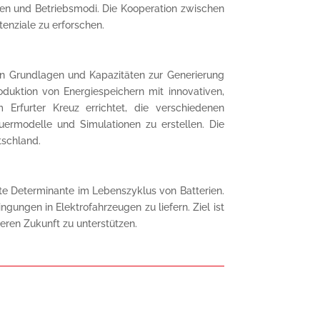
en und Betriebsmodi. Die Kooperation zwischen
enziale zu erforschen.
gen Grundlagen und Kapazitäten zur Generierung
oduktion von Energiespeichern mit innovativen,
rfurter Kreuz errichtet, die verschiedenen
rmodelle und Simulationen zu erstellen. Die
tschland.
gste Determinante im Lebenszyklus von Batterien.
gungen in Elektrofahrzeugen zu liefern. Ziel ist
eren Zukunft zu unterstützen.