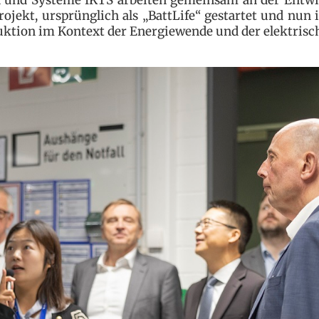
ojekt, ursprünglich als „BattLife“ gestartet und nun im
uktion im Kontext der Energiewende und der elektris