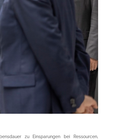
ebensdauer zu Einsparungen bei Ressourcen,