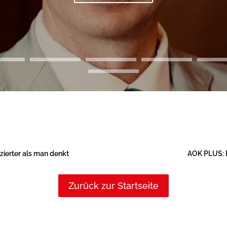
ierter als man denkt
AOK PLUS: 
Zurück zur Startseite