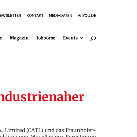
EWSLETTER
KONTAKT
MEDIADATEN
WIYOU.DE
e
Magazin
Jobbörse
Events
industrienaher
, Limited (CATL) und das Fraunhofer-
icklung von Modellen zur Berechnung