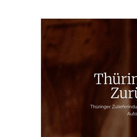
Thürin
Zur
Thüringer Zulieferindu
Auto