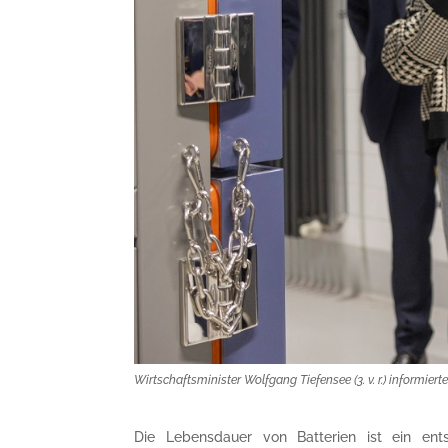
Wirtschaftsminister Wolfgang Tiefensee (3. v. r.) informiert
Die Lebensdauer von Batterien ist ein ent