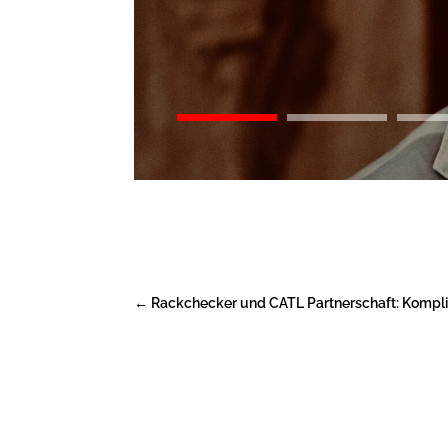
←
Rackchecker und CATL Partnerschaft: Kompliz