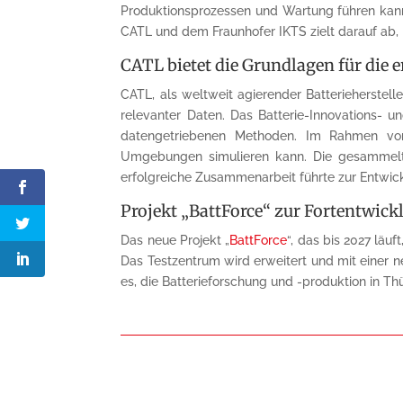
Produktionsprozessen und Wartung führen kann
CATL und dem Fraunhofer IKTS zielt darauf ab,
CATL bietet die Grundlagen für die 
CATL, als weltweit agierender Batterieherstel
relevanter Daten. Das Batterie-Innovations- u
datengetriebenen Methoden. Im Rahmen vo
Umgebungen simulieren kann. Die gesammelte
erfolgreiche Zusammenarbeit führte zur Entwic
Projekt „BattForce“ zur Fortentwick
Das neue Projekt „
BattForce
“, das bis 2027 läu
Das Testzentrum wird erweitert und mit einer ne
es, die Batterieforschung und -produktion in T