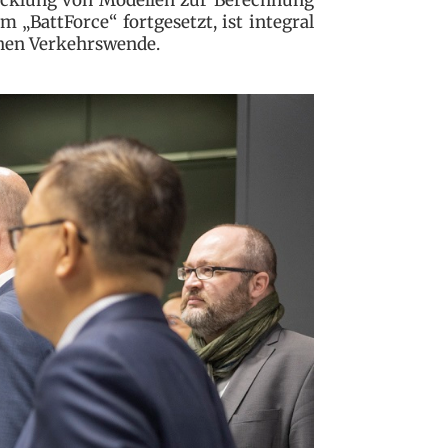
 „BattForce“ fortgesetzt, ist integral
chen Verkehrswende.