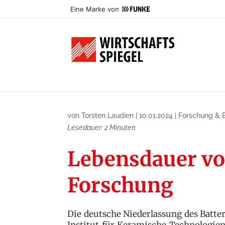
Eine Marke von
von
Torsten Laudien
|
10.01.2024
|
Forschung & 
Lesedauer:
2
Minuten
Lebensdauer vo
Forschung
Die deutsche Niederlassung des Batt
Institut für Keramische Technologi